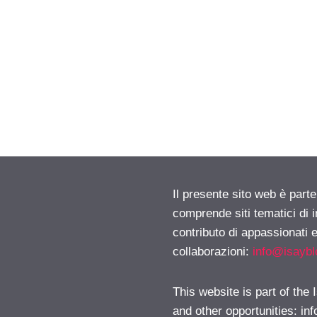
Il presente sito web è parte
comprende siti tematici di
contributo di appassionati e
collaborazioni:
info@isayb
This website is part of the
and other opportunities:
in