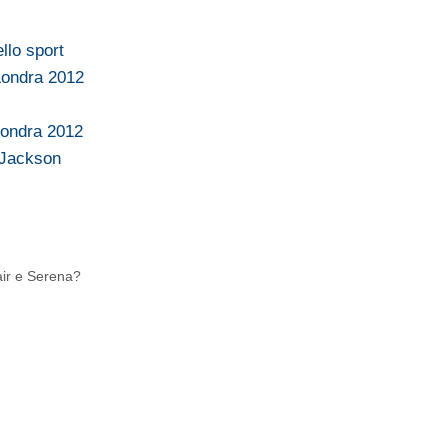
llo sport
 Londra 2012
 Londra 2012
l Jackson
air e Serena?