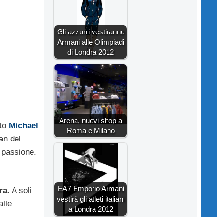
Gli azzurri vestiranno
Armani alle Olimpiadi
di Londra 2012
Arena, nuovi shop a
oto
Michael
Roma e Milano
an del
 passione,
EA7 Emporio Armani
ra
. A soli
vestirà gli atleti italiani
alle
a Londra 2012