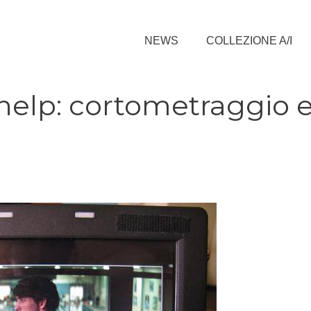
NEWS
COLLEZIONE A/I
help: cortometraggio 