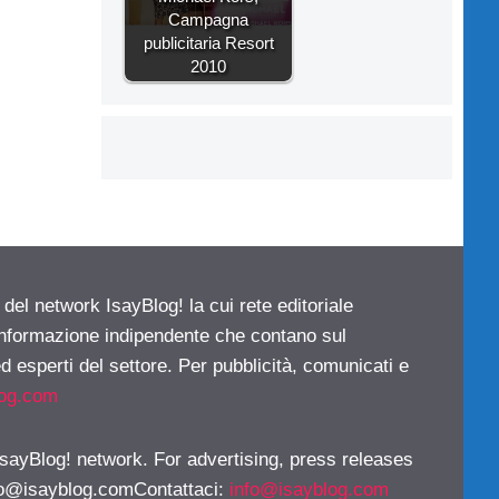
Campagna
publicitaria Resort
2010
 del network IsayBlog! la cui rete editoriale
 informazione indipendente che contano sul
d esperti del settore. Per pubblicità, comunicati e
log.com
 IsayBlog! network. For advertising, press releases
fo@isayblog.comContattaci
:
info@isayblog.com