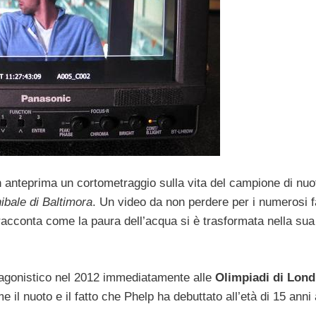
n anteprima un cortometraggio sulla vita del campione di nu
ibale di Baltimora
. Un video da non perdere per i numerosi f
racconta come la paura dell’acqua si è trasformata nella sua
rt agonistico nel 2012 immediatamente alle
Olimpiadi di Lond
il nuoto e il fatto che Phelp ha debuttato all’età di 15 anni 