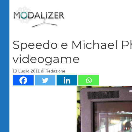
Vai
al
contenuto
Speedo e Michael P
videogame
19 Luglio 2011
di
Redazione