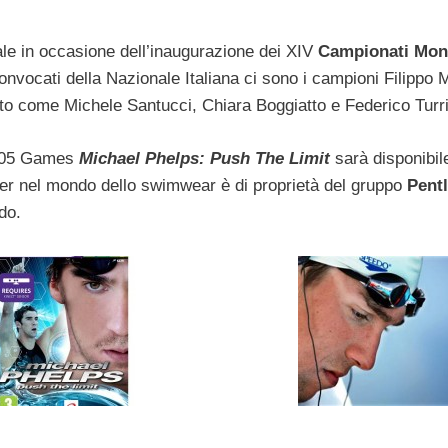
rale in occasione dell’inaugurazione dei XIV
Campionati Mond
onvocati della Nazionale Italiana ci sono i campioni Filippo 
to come Michele Santucci, Chiara Boggiatto e Federico Turri
 505 Games
Michael Phelps: Push The Limit
sarà disponibil
ader nel mondo dello swimwear è di proprietà del gruppo
Pent
do.