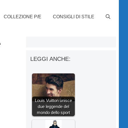
COLLEZIONE P/E
CONSIGLI DI STILE
e
LEGGI ANCHE:
Louis Vuitton unisce
due leggende del
mondo dello sport