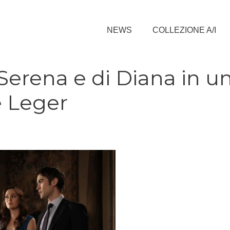
NEWS
COLLEZIONE A/I
i Serena e di Diana in u
e Leger