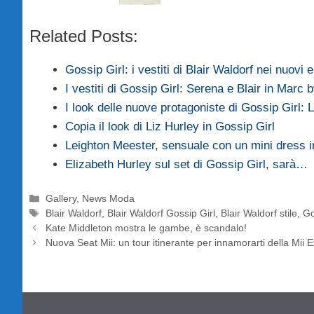
Related Posts:
Gossip Girl: i vestiti di Blair Waldorf nei nuovi 
I vestiti di Gossip Girl: Serena e Blair in Marc
I look delle nuove protagoniste di Gossip Girl:
Copia il look di Liz Hurley in Gossip Girl
Leighton Meester, sensuale con un mini dress 
Elizabeth Hurley sul set di Gossip Girl, sarà…
Categorie
Gallery
,
News Moda
Tag
Blair Waldorf
,
Blair Waldorf Gossip Girl
,
Blair Waldorf stile
,
Go
Kate Middleton mostra le gambe, è scandalo!
Nuova Seat Mii: un tour itinerante per innamorarti della Mii 