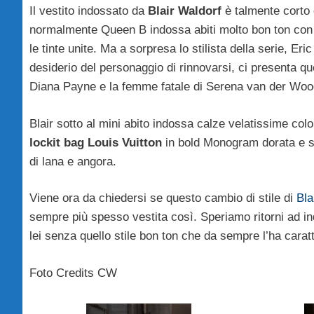
Il vestito indossato da
Blair Waldorf
è talmente corto 
normalmente Queen B indossa abiti molto bon ton con g
le tinte unite. Ma a sorpresa lo stilista della serie, Er
desiderio del personaggio di rinnovarsi, ci presenta q
Diana Payne e la femme fatale di Serena van der Wo
Blair sotto al mini abito indossa calze velatissime col
lockit bag Louis Vuitton
in bold Monogram dorata e so
di lana e angora.
Viene ora da chiedersi se questo cambio di stile di
Bla
sempre più spesso vestita così. Speriamo ritorni ad ind
lei senza quello stile bon ton che da sempre l’ha carat
Foto Credits CW