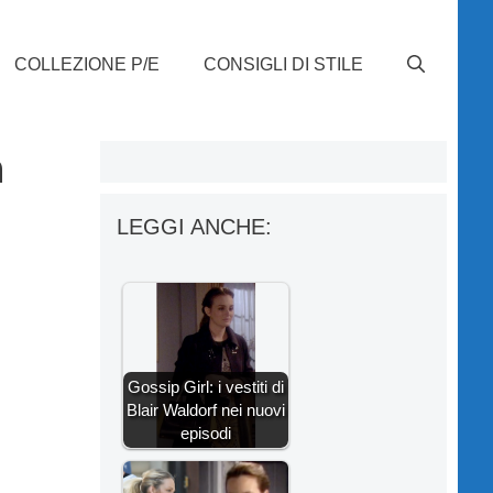
COLLEZIONE P/E
CONSIGLI DI STILE
n
LEGGI ANCHE:
Gossip Girl: i vestiti di
Blair Waldorf nei nuovi
episodi