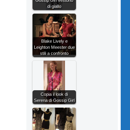
Gossip Girl vestono
di giallo
Blake Lively e
Leighton Meester due
stili a confronto
Copia il look di
Serena di Gossip Girl