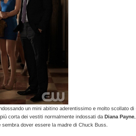
indossando un mini abitino aderentissimo e molto scollato di 
 più corta dei vestiti normalmente indossati da
Diana Payne
,
he sembra dover essere la madre di Chuck Buss.