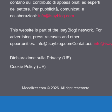
contano sul contributo di appassionati ed esperti
del settore. Per pubblicità, comunicati e
collaborazioni:
info@isayblog.com
This website is part of the IsayBlog! network. For
advertising, press releases and other
opportunities:
info@isayblog.comContattaci
:
info@isa
Dichiarazione sulla Privacy (UE)
Cookie Policy (UE)
Modalizer.com © 2026. All right reserverd.