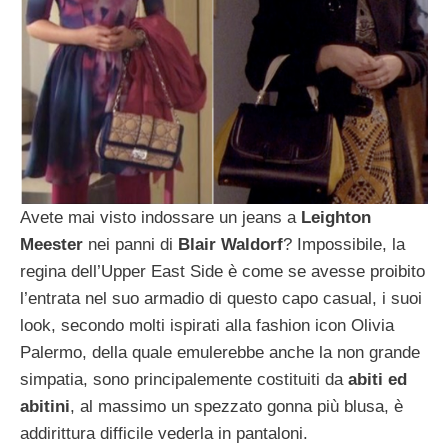
Avete mai visto indossare un jeans a
Leighton
Meester
nei panni di
Blair Waldorf
? Impossibile, la
regina dell’Upper East Side è come se avesse proibito
l’entrata nel suo armadio di questo capo casual, i suoi
look, secondo molti ispirati alla fashion icon Olivia
Palermo, della quale emulerebbe anche la non grande
simpatia, sono principalemente costituiti da
abiti ed
abitini
, al massimo un spezzato gonna più blusa, è
addirittura difficile vederla in pantaloni.