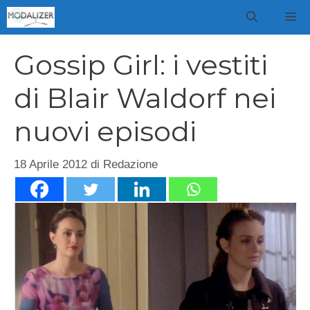
Vai
M
al
contenuto
Gossip Girl: i vestiti
di Blair Waldorf nei
nuovi episodi
18 Aprile 2012
di
Redazione