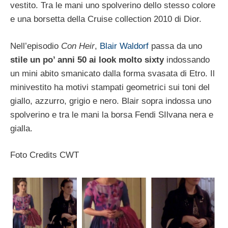
vestito. Tra le mani uno spolverino dello stesso colore
e una borsetta della Cruise collection 2010 di Dior.
Nell’episodio
Con Heir
,
Blair Waldorf
passa da uno
stile un po’ anni 50 ai look molto sixty
indossando
un mini abito smanicato dalla forma svasata di Etro. Il
minivestito ha motivi stampati geometrici sui toni del
giallo, azzurro, grigio e nero. Blair sopra indossa uno
spolverino e tra le mani la borsa Fendi SIlvana nera e
gialla.
Foto Credits CWT