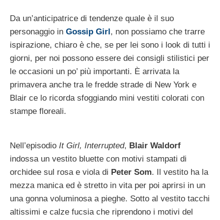
Da un’anticipatrice di tendenze quale è il suo
personaggio in
Gossip Girl
, non possiamo che trarre
ispirazione, chiaro è che, se per lei sono i look di tutti i
giorni, per noi possono essere dei consigli stilistici per
le occasioni un po’ più importanti. È arrivata la
primavera anche tra le fredde strade di New York e
Blair ce lo ricorda sfoggiando mini vestiti colorati con
stampe floreali.
Nell’episodio
It Girl, Interrupted
,
Blair Waldorf
indossa un vestito bluette con motivi stampati di
orchidee sul rosa e viola di
Peter Som
. Il vestito ha la
mezza manica ed è stretto in vita per poi aprirsi in un
una gonna voluminosa a pieghe. Sotto al vestito tacchi
altissimi e calze fucsia che riprendono i motivi del