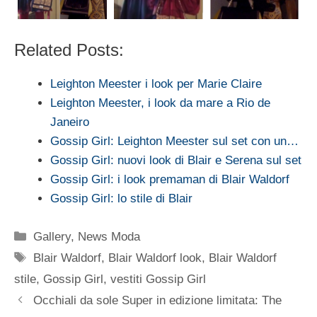
Related Posts:
Leighton Meester i look per Marie Claire
Leighton Meester, i look da mare a Rio de
Janeiro
Gossip Girl: Leighton Meester sul set con un…
Gossip Girl: nuovi look di Blair e Serena sul set
Gossip Girl: i look premaman di Blair Waldorf
Gossip Girl: lo stile di Blair
Categorie
Gallery
,
News Moda
Tag
Blair Waldorf
,
Blair Waldorf look
,
Blair Waldorf
stile
,
Gossip Girl
,
vestiti Gossip Girl
Occhiali da sole Super in edizione limitata: The