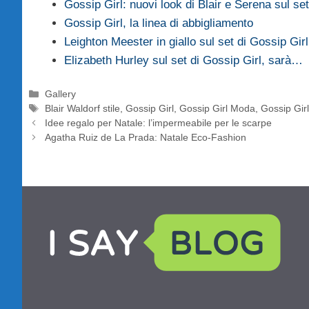
Gossip Girl: nuovi look di Blair e Serena sul set
Gossip Girl, la linea di abbigliamento
Leighton Meester in giallo sul set di Gossip Girl
Elizabeth Hurley sul set di Gossip Girl, sarà…
Categorie
Gallery
Tag
Blair Waldorf stile
,
Gossip Girl
,
Gossip Girl Moda
,
Gossip Gir
Idee regalo per Natale: l’impermeabile per le scarpe
Agatha Ruiz de La Prada: Natale Eco-Fashion