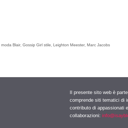
l moda Blair
,
Gossip Girl stile
,
Leighton Meester
,
Marc Jacobs
Il presente sito web è parte
comprende siti tematici di
contributo di appassionati e
collaborazioni:
info@isayb