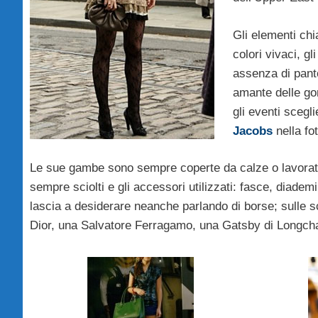
Gli elementi chi
colori vivaci, gl
assenza di panto
amante delle gonn
gli eventi sceg
Jacobs
nella fot
Le sue gambe sono sempre coperte da calze o lavorate, 
sempre sciolti e gli accessori utilizzati: fasce, diadem
lascia a desiderare neanche parlando di borse; sulle 
Dior, una Salvatore Ferragamo, una Gatsby di Longcha