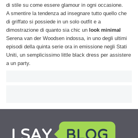
di stile su come essere glamour in ogni occasione.
A smentire la tendenza ad insegnare tutto quello che
di griffato si possiede in un solo outfit e a
dimostrazione di quanto sia chic un
look minimal
Serena van der Woodsen indossa, in uno degli ultimi
episodi della quinta serie ora in emissione negli Stati
Uniti, un semplicissimo little black dress per assistere
a un party.