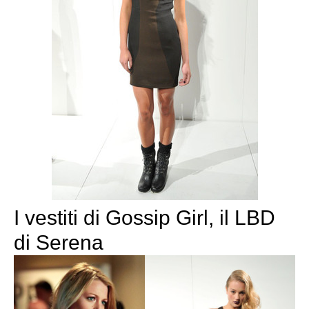
I vestiti di Gossip Girl, il LBD
di Serena