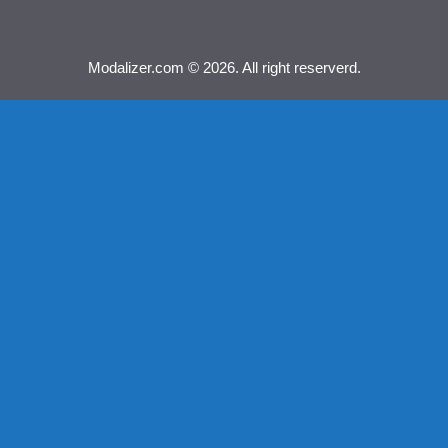
Modalizer.com © 2026. All right reserverd.