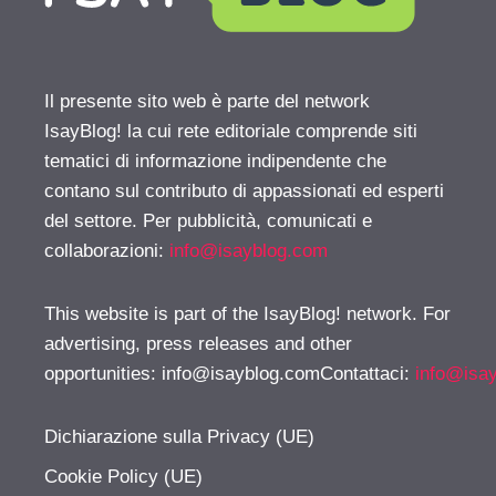
Il presente sito web è parte del network
IsayBlog! la cui rete editoriale comprende siti
tematici di informazione indipendente che
contano sul contributo di appassionati ed esperti
del settore. Per pubblicità, comunicati e
collaborazioni:
info@isayblog.com
This website is part of the IsayBlog! network. For
advertising, press releases and other
opportunities:
info@isayblog.comContattaci
:
info@isa
Dichiarazione sulla Privacy (UE)
Cookie Policy (UE)