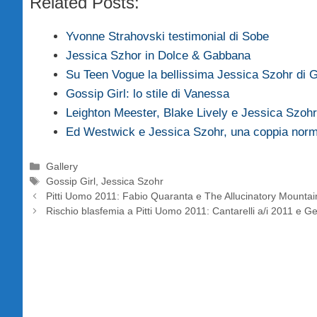
Related Posts:
Yvonne Strahovski testimonial di Sobe
Jessica Szhor in Dolce & Gabbana
Su Teen Vogue la bellissima Jessica Szohr di G
Gossip Girl: lo stile di Vanessa
Leighton Meester, Blake Lively e Jessica Szo
Ed Westwick e Jessica Szohr, una coppia nor
Categorie
Gallery
Tag
Gossip Girl
,
Jessica Szohr
Pitti Uomo 2011: Fabio Quaranta e The Allucinatory Mountai
Rischio blasfemia a Pitti Uomo 2011: Cantarelli a/i 2011 e Ge