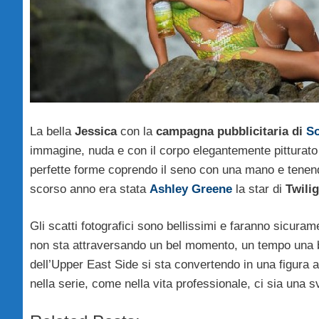
La bella
Jessica
con la
campagna pubblicitaria di
S
immagine, nuda e con il corpo elegantemente pitturat
perfette forme coprendo il seno con una mano e tenend
scorso anno era stata
Ashley Greene
la star di
Twili
Gli scatti fotografici sono bellissimi e faranno sicurame
non sta attraversando un bel momento, un tempo una b
dell’Upper East Side si sta convertendo in una figura
nella serie, come nella vita professionale, ci sia una