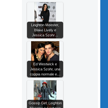
Leighton Meester,
Blake Lively e
Jessica Szohr…
Ed Westwick e
Jessica Szohr, una
coppia normale e…
Gossip Girl: Leighton