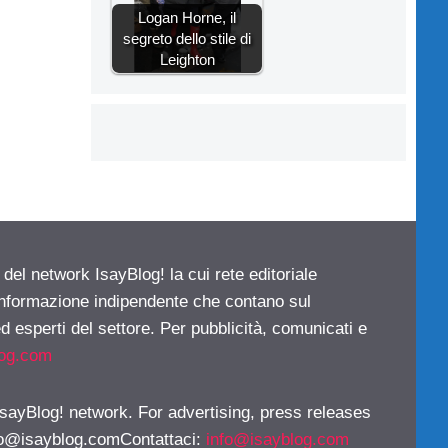
Logan Horne, il
segreto dello stile di
Leighton
 del network IsayBlog! la cui rete editoriale
 informazione indipendente che contano sul
d esperti del settore. Per pubblicità, comunicati e
log.com
 IsayBlog! network. For advertising, press releases
fo@isayblog.comContattaci
:
info@isayblog.com