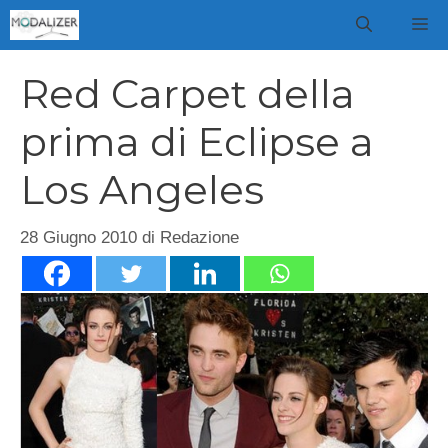
Vai
M
al
contenuto
Red Carpet della
prima di Eclipse a
Los Angeles
28 Giugno 2010
di
Redazione