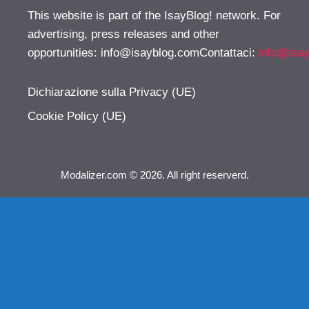
This website is part of the IsayBlog! network. For
advertising, press releases and other
opportunities:
info@isayblog.comContattaci
:
info@isa
Dichiarazione sulla Privacy (UE)
Cookie Policy (UE)
Modalizer.com © 2026. All right reserverd.