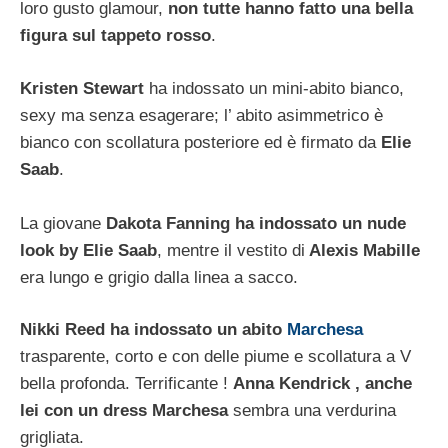
loro gusto glamour,
non tutte hanno fatto una bella
figura sul tappeto rosso
.
Kristen Stewart
ha indossato un mini-abito bianco,
sexy ma senza esagerare; l’ abito asimmetrico è
bianco con scollatura posteriore ed è firmato da
Elie
Saab
.
La giovane
Dakota Fanning ha indossato un nude
look by Elie Saab
, mentre il vestito di
Alexis Mabille
era lungo e grigio dalla linea a sacco.
Nikki Reed ha indossato un abito
Marchesa
trasparente, corto e con delle piume e scollatura a V
bella profonda. Terrificante !
Anna Kendrick , anche
lei con un dress Marchesa
sembra una verdurina
grigliata.