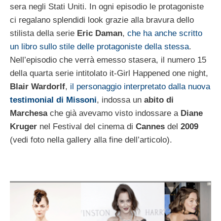
sera negli Stati Uniti. In ogni episodio le protagoniste
ci regalano splendidi look grazie alla bravura dello
stilista della serie
Eric Daman
,
che ha anche scritto
un libro sullo stile delle protagoniste della stessa
.
Nell’episodio che verrà emesso stasera, il numero 15
della quarta serie intitolato it-Girl Happened one night,
Blair Wardorlf
,
il personaggio interpretato dalla nuova
testimonial di Missoni
, indossa un
abito di
Marchesa
che già avevamo visto indossare a
Diane
Kruger
nel Festival del cinema di
Cannes
del
2009
(vedi foto nella gallery alla fine dell’articolo).