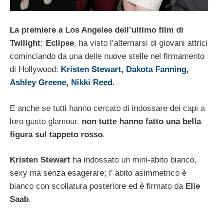
La premiere a Los Angeles dell’ultimo film di
Twilight: Eclipse
, ha visto l’alternarsi di giovani attrici
cominciando da una delle nuove stelle nel firmamento
di Hollywood:
Kristen Stewart
,
Dakota Fanning
,
Ashley Greene
,
Nikki Reed
.
E anche se tutti hanno cercato di indossare dei capi a
loro gusto glamour,
non tutte hanno fatto una bella
figura sul tappeto rosso
.
Kristen Stewart
ha indossato un mini-abito bianco,
sexy ma senza esagerare; l’ abito asimmetrico è
bianco con scollatura posteriore ed è firmato da
Elie
Saab
.