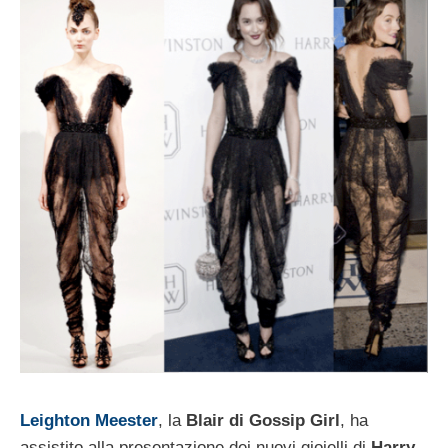
Leighton Meester
, la
Blair di Gossip Girl
, ha
assistito alla presentazione dei nuovi gioielli di
Harry