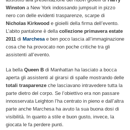
Winston
a New York indossando jumpsuit in pizzo
nero con delle evidenti trasparenze, scarpe di
Nicholas Kirkwood
e gioielli della firma dell’evento.
L’abito pantalone è della
collezione
primavera estate
2011
di
Marchesa
e ben poco lascia all’immaginazione
cosa che ha provocato non poche critiche tra gli
assistenti all’evento.
La bella
Queen B
di Manhattan ha lasciato a bocca
aperta gli assistenti al girarsi di spalle mostrando delle
totali trasparenze
che lasciavano intravedere tutta la
parte dietro del corpo. Se l’obiettivo era non passare
innosservata Leighton l’ha centrato in pieno e dall’altra
parte anche Marchesa ha avuto la sua buona dosi di
visibilità. In quanto a stile e buon gusto, invece, la
giocata le fa perdere punti.