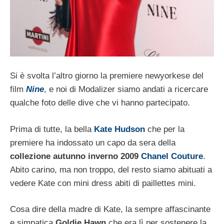
Si è svolta l’altro giorno la premiere newyorkese del
film
Nine
, e noi di Modalizer siamo andati a ricercare
qualche foto delle dive che vi hanno partecipato.
Prima di tutte, la bella
Kate Hudson
che per la
premiere ha indossato un capo da sera della
collezione autunno inverno 2009
Chanel Couture
.
Abito carino, ma non troppo, del resto siamo abituati a
vedere Kate con mini dress abiti di paillettes mini.
Cosa dire della madre di Kate, la sempre affascinante
e simpatica
Goldie Hawn
che era lì per sostenere la