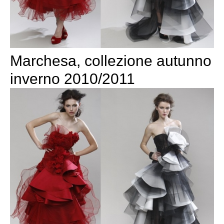
Marchesa, collezione autunno
inverno 2010/2011