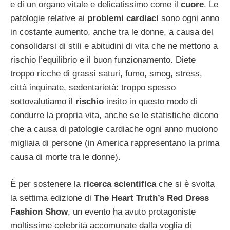
e di un organo vitale e delicatissimo come il
cuore
. Le
patologie relative ai
problemi cardiaci
sono ogni anno
in costante aumento, anche tra le donne, a causa del
consolidarsi di stili e abitudini di vita che ne mettono a
rischio l’equilibrio e il buon funzionamento. Diete
troppo ricche di grassi saturi, fumo, smog, stress,
città inquinate, sedentarietà: troppo spesso
sottovalutiamo il
rischio
insito in questo modo di
condurre la propria vita, anche se le statistiche dicono
che a causa di patologie cardiache ogni anno muoiono
migliaia di persone (in America rappresentano la prima
causa di morte tra le donne).
È per sostenere la
ricerca scientifica
che si è svolta
la settima edizione di
The Heart Truth’s Red Dress
Fashion Show
, un evento ha avuto protagoniste
moltissime celebrità accomunate dalla voglia di