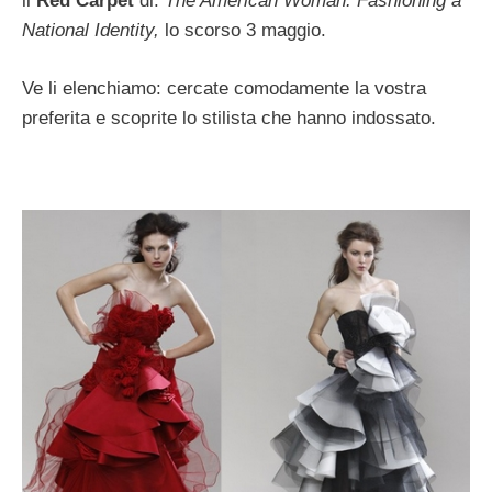
il
Red Carpet
di:
The American Woman: Fashioning a
National Identity,
lo scorso 3 maggio.
Ve li elenchiamo: cercate comodamente la vostra
preferita e scoprite lo stilista che hanno indossato.