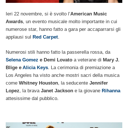
Ieri 22 novembre, si è svolto l’
American Music
Awards
, un evento musicale molto importante in cui
numerose star, hanno fatto a gara per accaparrarsi gli
applausi sul
Red Carpet
.
Numerosi stili hanno fatto la passerella rossa, da
Selena Gomez
e Demi Lovato
a veterane di
Mary J.
Blige e
Alicia Keys
. La cerimonia di premiazione a
Los Angeles ha visto anche mostri sacri della musica
come
Whitney Houston
, la seducente
Jennifer
Lopez
, la brava
Janet Jackson
e la giovane
Rihanna
attesissime dal pubblico.