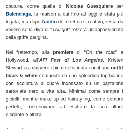
couture, come quella di
Nicolas Guesquiere
per
Balenciaga
, la maison a cui fino ad oggi è stata più
legata, ma dopo l’
addio
del direttore creativo, resta da
vedere se la diva di “
Twilight
” resterà un’appassionata
della griffe parigina.
Nel frattempo, alla
premiere
di “
On the road
” a
Hollywood, all’
AFI Fest di Los Angeles
, Kristen
Stewart era davvero chic e sofisticata con il suo
outfit
black & white
composto da uno splendido top bianco
con scollatura a cuore indossato su un pantalone
sartoriale nero a vita alta. Minimal come sempre i
gioielli, mentre make up ed hairstyling, come sempre
perfetti, contribuivano ad esaltare la sua allure
elegante e altera.