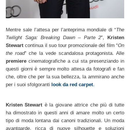
Mentre sale l’attesa per l’anteprima mondiale di “
The
Twilight Saga: Breaking Dawn – Parte 2
”,
Kristen
Stewart
continua il suo tour promozionale del film “
On
the road
” che la vede scandalosa protagonista. Alle
premiere
cinematografiche a cui sta presenziando in
questi giorni è sempre molto attesa da fotografi e fan
che, oltre che per la sua bellezza, la ammirano anche
per i suoi sfolgoranti
look da red carpet
.
Kristen Stewart
è la giovane attrice che più di tutte
ha dimostrato in questi anni di amare molto un certo
tipo di moda lontana dai canoni tradizionali. Un moda
avantgarde, ricca di nuove silhouette e soluzioni