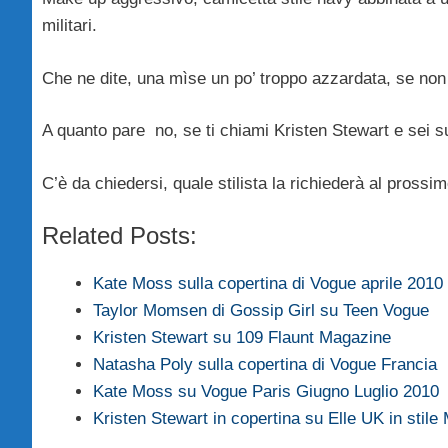
militari.
Che ne dite, una mìse un po’ troppo azzardata, se non al
A quanto pare no, se ti chiami Kristen Stewart e sei s
C’è da chiedersi, quale stilista la richiederà al pross
Related Posts:
Kate Moss sulla copertina di Vogue aprile 2010
Taylor Momsen di Gossip Girl su Teen Vogue
Kristen Stewart su 109 Flaunt Magazine
Natasha Poly sulla copertina di Vogue Francia
Kate Moss su Vogue Paris Giugno Luglio 2010
Kristen Stewart in copertina su Elle UK in stil