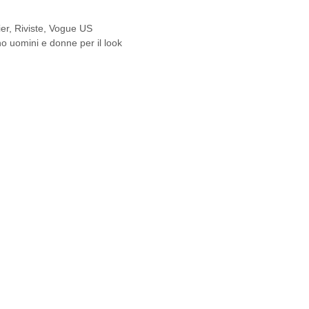
er
,
Riviste
,
Vogue US
o uomini e donne per il look