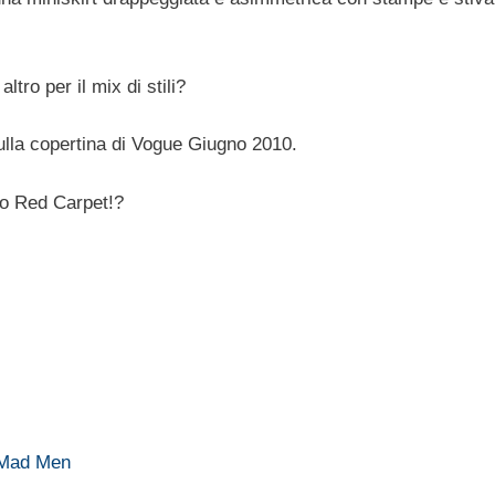
tro per il mix di stili?
ulla copertina di Vogue Giugno 2010.
imo Red Carpet!?
e Mad Men