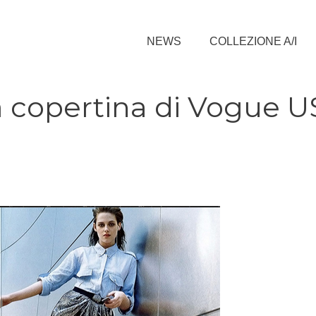
NEWS
COLLEZIONE A/I
a copertina di Vogue U