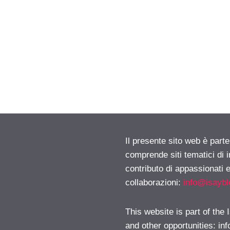
Il presente sito web è parte
comprende siti tematici di
contributo di appassionati e
collaborazioni:
info@isayb
This website is part of the
and other opportunities:
in