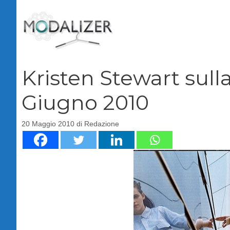
Vai
al
contenuto
Kristen Stewart sull
Giugno 2010
20 Maggio 2010
di
Redazione