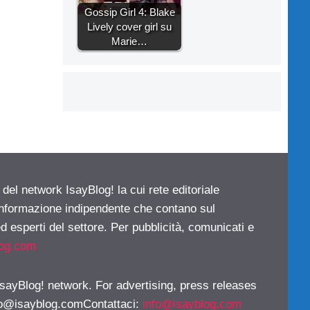
Gossip Girl 4: Blake
Lively cover girl su
Marie…
 del network IsayBlog! la cui rete editoriale
 informazione indipendente che contano sul
d esperti del settore. Per pubblicità, comunicati e
log.com
 IsayBlog! network. For advertising, press releases
fo@isayblog.comContattaci
:
info@isayblog.com