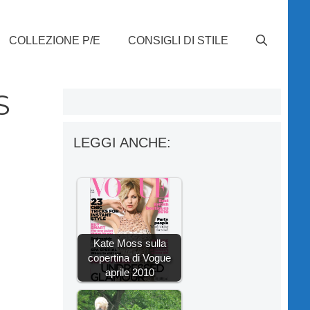
COLLEZIONE P/E
CONSIGLI DI STILE
S
LEGGI ANCHE:
Kate Moss sulla
copertina di Vogue
aprile 2010