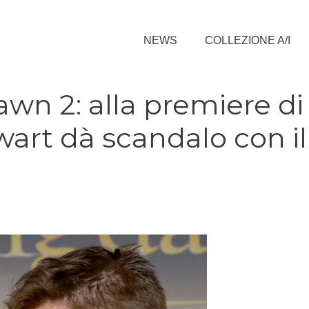
NEWS
COLLEZIONE A/I
wn 2: alla premiere di
art dà scandalo con il