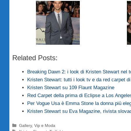
Related Posts:
Breaking Dawn 2: i look di Kristen Stewart nel
Kristen Stewart: tutti i look tv e da red carpet 
Kristen Stewart su 109 Flaunt Magazine
Red Carpet della prima di Eclipse a Los Angele
Per Vogue Usa è Emma Stone la donna più eleg
Kristen Stewart su Eva Magazine, rivista slova
Categorie
Gallery
,
Vip e Moda