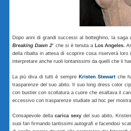
Dopo anni di grandi successi al botteghino, la saga d
Breaking Dawn 2
” che si è tenuta a
Los Angeles.
As
della ribalta in attesa di scoprire cosa riserverà loro 
interpretare anche ruoli lontanissimi da quelli che li h
La più diva di tutti è sempre
Kristen Stewart
che ha
trasparenze del suo abito. Il suo long dress color cip
con bustier con scollatura a cuore che esaltava il can
eccessivo con trasparenze studiate ad hoc per mostra
Consapevole della
carica sexy
del suo abito, Kristen 
suoi fan firmando tantissimi autografi e facendosi scat