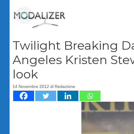
Vai
al
contenuto
Twilight Breaking Da
Angeles Kristen Stew
look
14 Novembre 2012
di
Redazione