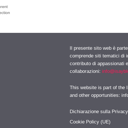
urent
ection
Il presente sito web è parte
comprende siti tematici di
contributo di appassionati e
collaborazioni:
info@isayb
This website is part of the
and other opportunities:
in
Dichiarazione sulla Privac
Cookie Policy (UE)