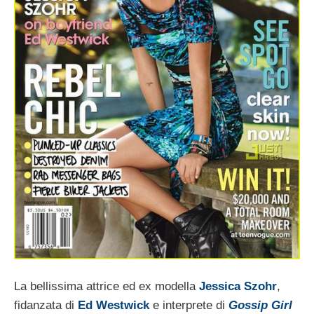
La bellissima attrice ed ex modella
Jessica Szohr
,
fidanzata di
Ed Westwick
e interprete di
Gossip Girl