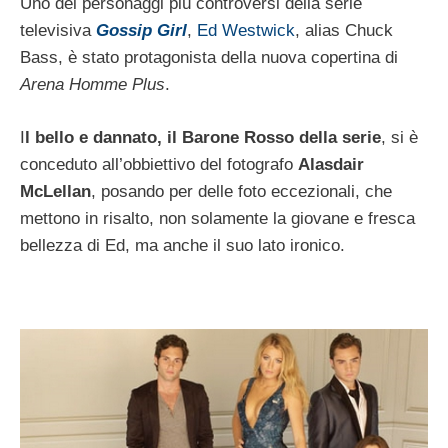
Uno dei personaggi più controversi della serie
televisiva
Gossip Girl
,
Ed Westwick
, alias Chuck
Bass, è stato protagonista della nuova copertina di
Arena Homme Plus
.
I
l bello e dannato, il Barone Rosso della serie
, si è
conceduto all’obbiettivo del fotografo
Alasdair
McLellan
, posando per delle foto eccezionali, che
mettono in risalto, non solamente la giovane e fresca
bellezza di Ed, ma anche il suo lato ironico.