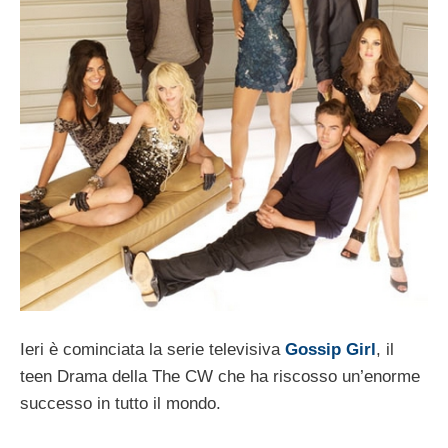
Ieri è cominciata la serie televisiva
Gossip Girl
, il
teen Drama della The CW che ha riscosso un’enorme
successo in tutto il mondo.