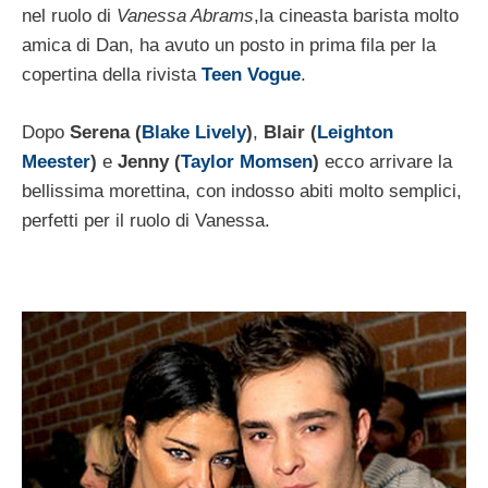
nel ruolo di
Vanessa Abrams
,la cineasta barista molto
amica di Dan, ha avuto un posto in prima fila per la
copertina della rivista
Teen Vogue
.
Dopo
Serena (
Blake Lively
)
,
Blair (
Leighton
Meester
)
e
Jenny (
Taylor Momsen
)
ecco arrivare la
bellissima morettina, con indosso abiti molto semplici,
perfetti per il ruolo di Vanessa.