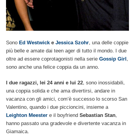
Sono
Ed Westwick
e
Jessica Szohr
, una delle coppie
più belle e amate dai teen ager di tutto il mondo. I due
oltre ad essere coprotagonisti nella serie
Gossip Girl
,
sono anche una felice coppia da un anno.
I due ragazzi, lei 24 anni e lui 22
, sono inossidabili,
una coppia solida e che ama divertirsi, andare in
vacanza con gli amici, com’è successo lo scorso San
Valentino, quando i due piccioncini, insieme a
Leighton Meester
e il boyfriend
Sebastian Stan
,
hanno passato una gradevole e divertente vacanza in
Giamaica.