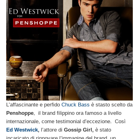
L’affascinante e perfido
Chuck Bass
è stasto scelto da
Penshoppe
, il brand filippino ora famoso a livello
internazionale, come testimonial d’eccezione. Così
Ed Westwick
,
l’attore di
Gossip Girl,
è stato
incaricato di rinnovare l’immagine del brand, un