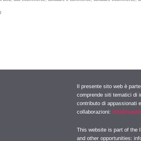
0
Il presente sito web è parte
comprende siti tematici di
contributo di appassionati e
collaborazioni:
info@isayb
This website is part of the
and other opportunities:
in