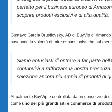
perfetto per il business europeo di Amazon p
scoprire prodotti esclusivi e di alta qualità.
Gustavo Garcia Brusilovsky, AD di BuyVip di rimando h
nasconde la volontà di mire espansionistiche sul mer
Siamo entusiasti di entrare a far parte de
contribuirà a rafforzare la nostra presenza i
selezione ancora più ampia di prodotti di qu
Attualmente BuyVip è controllata da un consorzio di soci
come
uno dei più grandi siti e commerce di prodotti