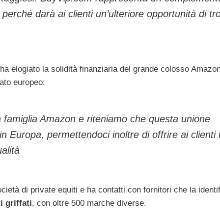
erché darà ai clienti un’ulteriore opportunità di tr
a elogiato la solidità finanziaria del grande colosso Amazo
cato europeo:
lla famiglia Amazon e riteniamo che questa unione
n Europa, permettendoci inoltre di offrire ai clienti
alità
età di private equiti e ha contatti con fornitori che la identi
 griffati
, con oltre 500 marche diverse.