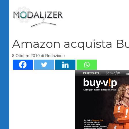
Vai
al
contenuto
Amazon acquista Buy
8 Ottobre 2010
di
Redazione