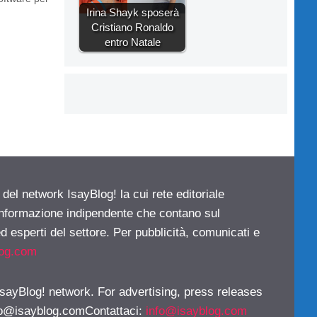
Irina Shayk sposerà
Cristiano Ronaldo
entro Natale
 del network IsayBlog! la cui rete editoriale
 informazione indipendente che contano sul
d esperti del settore. Per pubblicità, comunicati e
log.com
 IsayBlog! network. For advertising, press releases
fo@isayblog.comContattaci
:
info@isayblog.com