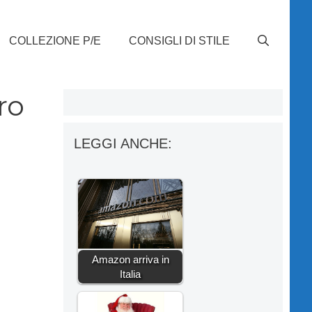
COLLEZIONE P/E
CONSIGLI DI STILE
ro
LEGGI ANCHE:
Amazon arriva in
Italia