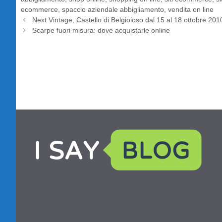
ecommerce
,
spaccio aziendale abbigliamento
,
vendita on line
Next Vintage, Castello di Belgioioso dal 15 al 18 ottobre 201
Scarpe fuori misura: dove acquistarle online