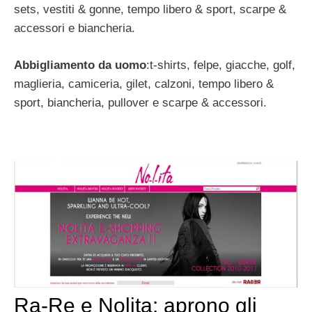
sets, vestiti & gonne, tempo libero & sport, scarpe &
accessori e biancheria.
Abbigliamento da uomo
:t-shirts, felpe, giacche, golf,
maglieria, camiceria, gilet, calzoni, tempo libero &
sport, biancheria, pullover e scarpe & accessori.
Ra-Re e Nolita: aprono gli