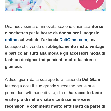
Una nuovissima e rinnovata sezione chiamata
Borse
e pochettes
per le
borse da donna per il negozio
online
sul web dell’azienda
DeliGlam.com
, una
boutique che vende un
abbigliamento molto vintage
e particolari tutti alla moda e gli accessori moda di
fashion designer indipendenti molto fashion e
glamour.
A dieci giorni dalla sua apertura l’azienda
DeliGlam
festeggia così il suo grande successo per le sue
prime due settimane di vita, di cui
ha raccolto tante
visite più di mille visite e tantissime e varie
recensioni e commenti molto entusiasti da parte di