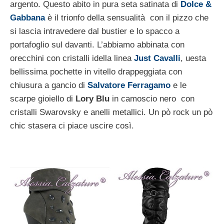
argento. Questo abito in pura seta satinata di
Dolce &
Gabbana
è il trionfo della sensualità con il pizzo che
si lascia intravedere dal bustier e lo spacco a
portafoglio sul davanti. L’abbiamo abbinata con
orecchini con cristalli idella linea
Just Cavalli
, uesta
bellissima pochette in vitello drappeggiata con
chiusura a gancio di
Salvatore Ferragamo
e le
scarpe gioiello di
Lory Blu
in camoscio nero con
cristalli Swarovsky e anelli metallici. Un pò rock un pò
chic stasera ci piace uscire così.