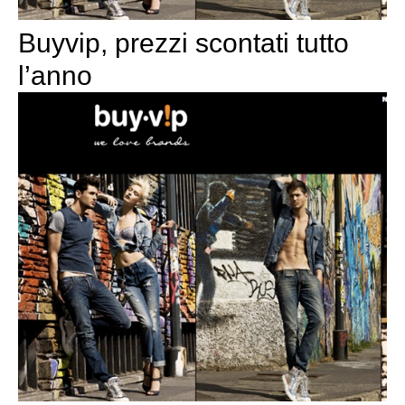
Buyvip, prezzi scontati tutto
l’anno