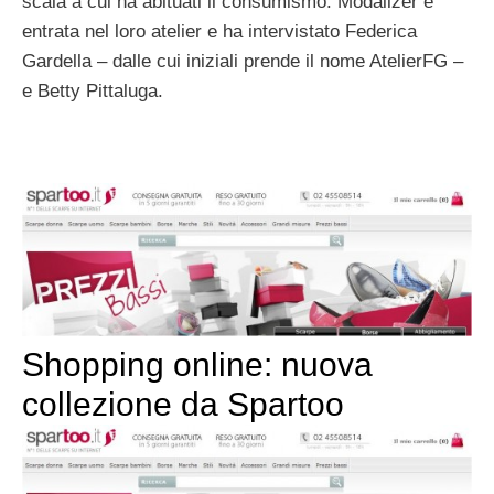
scala a cui ha abituati il consumismo. Modalizer è
entrata nel loro atelier e ha intervistato Federica
Gardella – dalle cui iniziali prende il nome AtelierFG –
e Betty Pittaluga.
Shopping online: nuova
collezione da Spartoo