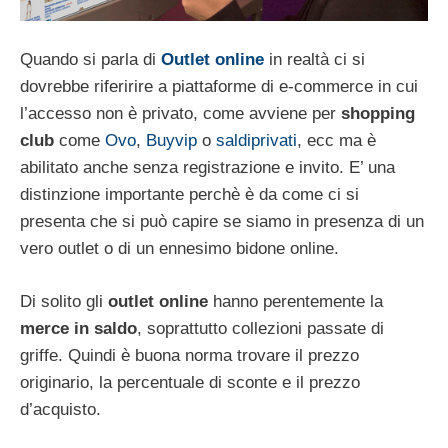
Quando si parla di
Outlet online
in realtà ci si
dovrebbe riferirire a piattaforme di e-commerce in cui
l’accesso non è privato, come avviene per
shopping
club
come
Ovo
,
Buyvip
o
saldiprivati
, ecc ma è
abilitato anche senza registrazione e invito. E’ una
distinzione importante perchè è da come ci si
presenta che si può capire se siamo in presenza di un
vero outlet o di un ennesimo bidone online.
Di solito gli
outlet online
hanno perentemente la
merce in saldo
, soprattutto collezioni passate di
griffe. Quindi è buona norma trovare il prezzo
originario, la percentuale di sconte e il prezzo
d’acquisto.