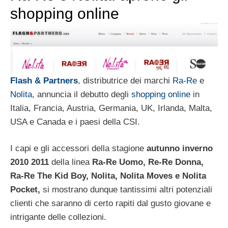
shopping online
Flash & Partners
, distributrice dei marchi
Ra-Re
e
Nolita
, annuncia il debutto degli
shopping online
in
Italia, Francia, Austria, Germania, UK, Irlanda, Malta,
USA e Canada e i paesi della CSI.
I capi e gli accessori della stagione
autunno inverno
2010 2011
della linea
Ra-Re Uomo, Re-Re Donna,
Ra-Re The Kid Boy, Nolita, Nolita Moves e Nolita
Pocket,
si mostrano dunque tantissimi altri potenziali
clienti che saranno di certo rapiti dal gusto giovane e
intrigante delle collezioni.