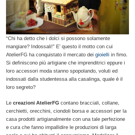
“Chi ha detto che i dolci si possono solamente
mangiare? Indossali!” E’ questo il motto con cui
AtelierFG ha conquistato il mercato dei
gioielli
in fimo.
Si definiscono più artigiane che imprenditrici eppure i
loro accessori moda stanno spopolando, voluti ed
indossati dalla studentessa alla casalinga, quale è il
loro segreto?
Le
creazioni AtelierFG
contano bracciali, collane,
cerchietti, orecchini, ciondoli borsa e accessori per la
casa prodotti artigianalmente con una tale perfezione
e cura che fanno impallidire le produzioni di larga