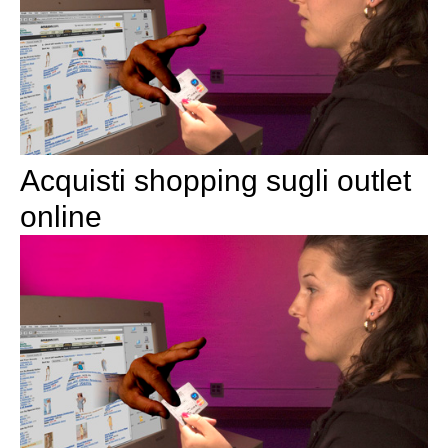
Acquisti shopping sugli outlet
online