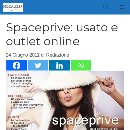
Vai
M
al
contenuto
Spaceprive: usato e
outlet online
24 Giugno 2011
di
Redazione