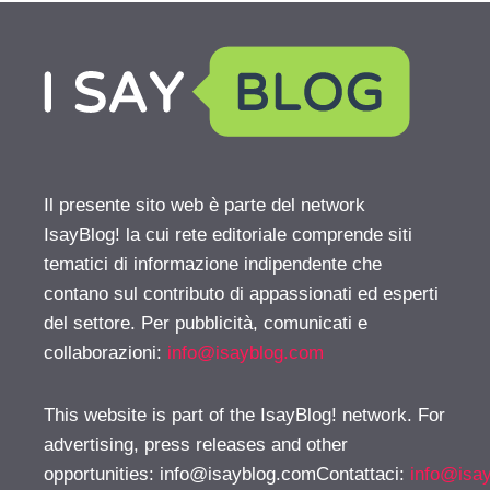
Il presente sito web è parte del network
IsayBlog! la cui rete editoriale comprende siti
tematici di informazione indipendente che
contano sul contributo di appassionati ed esperti
del settore. Per pubblicità, comunicati e
collaborazioni:
info@isayblog.com
This website is part of the IsayBlog! network. For
advertising, press releases and other
opportunities:
info@isayblog.comContattaci
:
info@isa