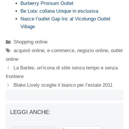
Burberry Prorsum Outlet
Be Lola: collana Unique in esclusiva
Nasce l’outlet Gap Inc al Vicolungo Outlet
Village
Categorie
Shopping online
Tag
acquisti online
,
e-commerce
,
negozio online
,
outlet
online
La Barbie, un’icona di stile senza tempo e senza
frontiere
Blake Lively sceglie il bianco per l’estate 2011
LEGGI ANCHE: