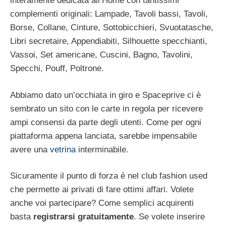
interamente dedicata all’Home con tantissimi
complementi originali: Lampade, Tavoli bassi, Tavoli,
Borse, Collane, Cinture, Sottobicchieri, Svuotatasche,
Libri secretaire, Appendiabiti, Silhouette specchianti,
Vassoi, Set americane, Cuscini, Bagno, Tavolini,
Specchi, Pouff, Poltrone.
Abbiamo dato un’occhiata in giro e Spaceprive ci è
sembrato un sito con le carte in regola per ricevere
ampi consensi da parte degli utenti. Come per ogni
piattaforma appena lanciata, sarebbe impensabile
avere una
vetrina
interminabile.
Sicuramente il punto di forza è nel club fashion used
che permette ai privati di fare ottimi affari. Volete
anche voi partecipare? Come semplici acquirenti
basta
registrarsi gratuitamente
. Se volete inserire