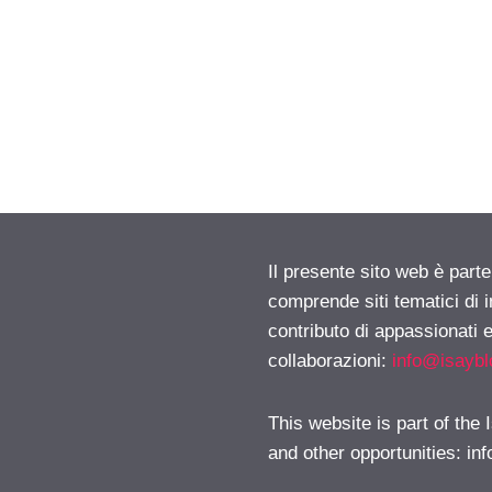
Il presente sito web è parte
comprende siti tematici di
contributo di appassionati e
collaborazioni:
info@isayb
This website is part of the
and other opportunities:
in