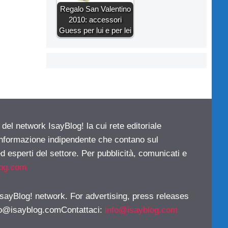
Regalo San Valentino
2010: accessori
Guess per lui e per lei
 del network IsayBlog! la cui rete editoriale
 informazione indipendente che contano sul
d esperti del settore. Per pubblicità, comunicati e
log.com
 IsayBlog! network. For advertising, press releases
fo@isayblog.comContattaci
:
info@isayblog.com