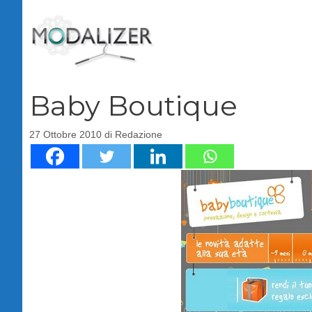
Vai
al
contenuto
Baby Boutique
27 Ottobre 2010
di
Redazione