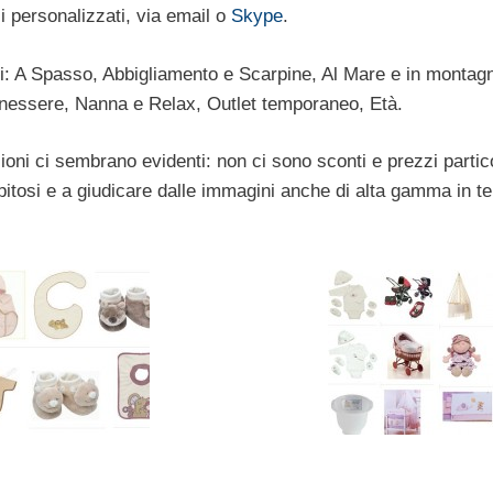
i personalizzati, via email o
Skype
.
coli: A Spasso, Abbigliamento e Scarpine, Al Mare e in montag
enessere, Nanna e Relax, Outlet temporaneo, Età.
ioni ci sembrano evidenti: non ci sono sconti e prezzi parti
pitosi e a giudicare dalle immagini anche di alta gamma in te