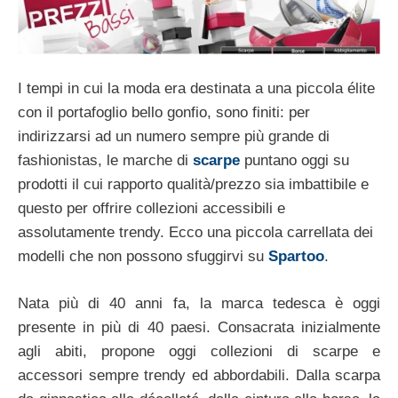
I tempi in cui la moda era destinata a una piccola élite
con il portafoglio bello gonfio, sono finiti: per
indirizzarsi ad un numero sempre più grande di
fashionistas, le marche di
scarpe
puntano oggi su
prodotti il cui rapporto qualità/prezzo sia imbattibile e
questo per offrire collezioni accessibili e
assolutamente trendy. Ecco una piccola carrellata dei
modelli che non possono sfuggirvi su
Spartoo
.
Nata più di 40 anni fa, la marca tedesca è oggi
presente in più di 40 paesi. Consacrata inizialmente
agli abiti, propone oggi collezioni di scarpe e
accessori sempre trendy ed abbordabili. Dalla scarpa