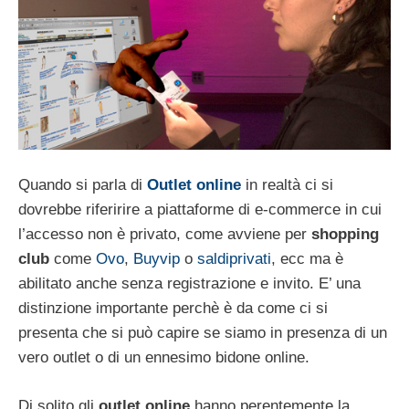
Quando si parla di
Outlet online
in realtà ci si
dovrebbe riferirire a piattaforme di e-commerce in cui
l’accesso non è privato, come avviene per
shopping
club
come
Ovo
,
Buyvip
o
saldiprivati
, ecc ma è
abilitato anche senza registrazione e invito. E’ una
distinzione importante perchè è da come ci si
presenta che si può capire se siamo in presenza di un
vero outlet o di un ennesimo bidone online.
Di solito gli
outlet online
hanno perentemente la