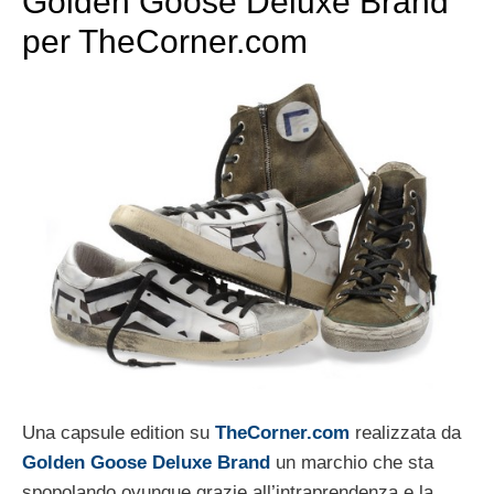
Golden Goose Deluxe Brand
per TheCorner.com
Una capsule edition su
TheCorner.com
realizzata da
Golden Goose Deluxe Brand
un marchio che sta
spopolando ovunque grazie all’intraprendenza e la