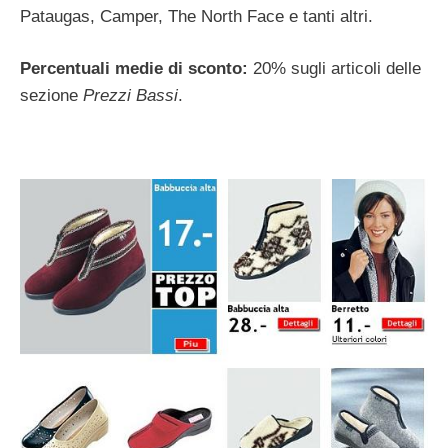
Pataugas, Camper, The North Face e tanti altri.
Percentuali medie di sconto:
20% sugli articoli delle
sezione
Prezzi Bassi
.