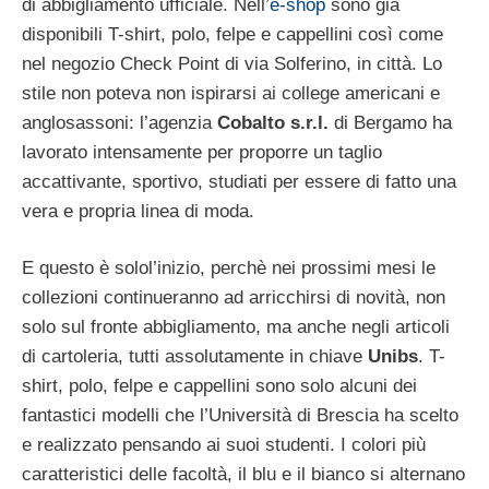
di abbigliamento ufficiale. Nell’
e-shop
sono già
disponibili T-shirt, polo, felpe e cappellini così come
nel negozio Check Point di via Solferino, in città. Lo
stile non poteva non ispirarsi ai college americani e
anglosassoni: l’agenzia
Cobalto s.r.l.
di Bergamo ha
lavorato intensamente per proporre un taglio
accattivante, sportivo, studiati per essere di fatto una
vera e propria linea di moda.
E questo è solol’inizio, perchè nei prossimi mesi le
collezioni continueranno ad arricchirsi di novità, non
solo sul fronte abbigliamento, ma anche negli articoli
di cartoleria, tutti assolutamente in chiave
Unibs
. T-
shirt, polo, felpe e cappellini sono solo alcuni dei
fantastici modelli che l’Università di Brescia ha scelto
e realizzato pensando ai suoi studenti. I colori più
caratteristici delle facoltà, il blu e il bianco si alternano