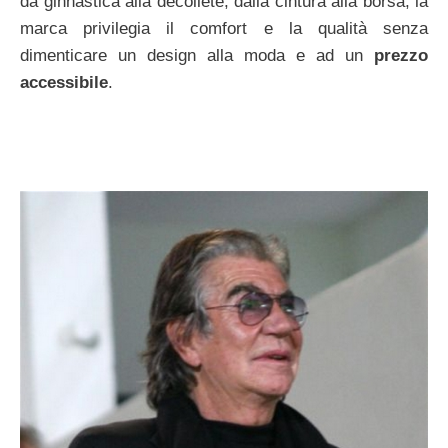
da ginnastica alla décolleté, dalla cintura alla borsa, la
marca privilegia il comfort e la qualità senza
dimenticare un design alla moda e ad un
prezzo
accessibile
.