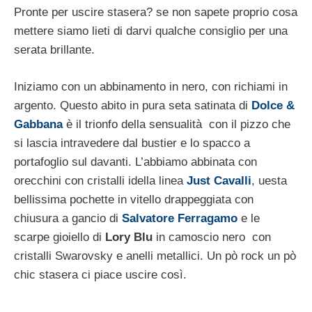
Pronte per uscire stasera? se non sapete proprio cosa
mettere siamo lieti di darvi qualche consiglio per una
serata brillante.
Iniziamo con un abbinamento in nero, con richiami in
argento. Questo abito in pura seta satinata di
Dolce &
Gabbana
è il trionfo della sensualità con il pizzo che
si lascia intravedere dal bustier e lo spacco a
portafoglio sul davanti. L’abbiamo abbinata con
orecchini con cristalli idella linea
Just Cavalli
, uesta
bellissima pochette in vitello drappeggiata con
chiusura a gancio di
Salvatore Ferragamo
e le
scarpe gioiello di
Lory Blu
in camoscio nero con
cristalli Swarovsky e anelli metallici. Un pò rock un pò
chic stasera ci piace uscire così.