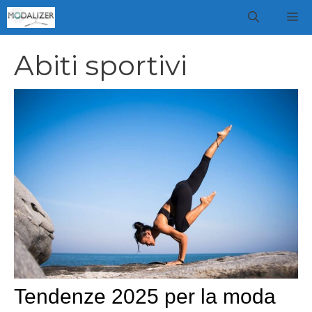
Vai
M
al
contenuto
Abiti sportivi
Tendenze 2025 per la moda