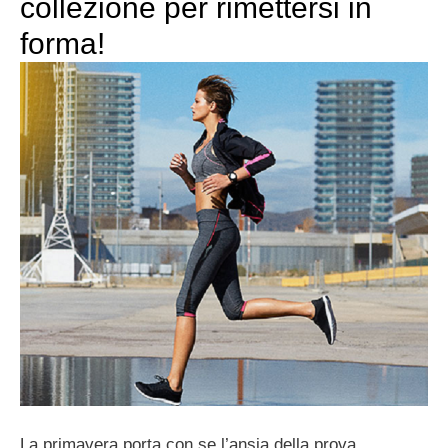
collezione per rimettersi in
forma!
La primavera porta con se l’ansia della prova