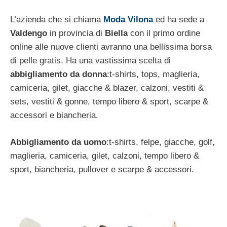
L’azienda che si chiama
Moda Vilona
ed ha sede a
Valdengo
in provincia di
Biella
con il primo ordine
online alle nuove clienti avranno una bellissima borsa
di pelle gratis. Ha una vastissima scelta di
abbigliamento da donna
:t-shirts, tops, maglieria,
camiceria, gilet, giacche & blazer, calzoni, vestiti &
sets, vestiti & gonne, tempo libero & sport, scarpe &
accessori e biancheria.
Abbigliamento da uomo
:t-shirts, felpe, giacche, golf,
maglieria, camiceria, gilet, calzoni, tempo libero &
sport, biancheria, pullover e scarpe & accessori.