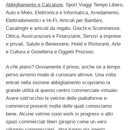
Abbigliamento e Calzature
, Sport Viaggi Tempo Libero,
Auto e Moto, Elettronica e Informatica, Arredamento,
Elettrodomestici e Hi-Fi, Articoli per Bambini,
Casalinghi e articoli da regalo, Giochi e Scommesse,
Ottica, Assicurazioni e Finanziarie, Servizi a imprese
e privati, Salute e Benessere, Hotel e Ristoranti, Arte
e Cultura e Gioielleria e Oggetti Preziosi.
A che piano?
Ovviamente il primo, anche se a tempo
perso avremo modo di curiosare altrove. Una volta
entrati nella sezione abbigliamento scopriamo la
grande utilità di questo centro commerciale virtuale:
Avere sott’occhio le vetrine delle piattaforme e-
commerce presenti molte delle quali conosciamo
bene. Alcune vetrine sono work in progress e altri
spazi commerciali liberi (proprio come un vero
villaggio commerciale), altre hanno gia aperto: