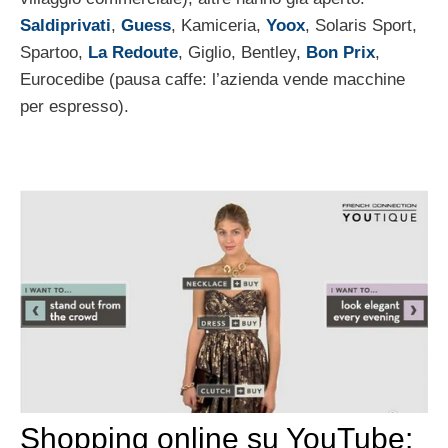
Saldiprivati
,
Guess
, Kamiceria,
Yoox
, Solaris Sport,
Spartoo,
La Redoute
, Giglio, Bentley,
Bon Prix
,
Eurocedibe (pausa caffe: l’azienda vende macchine
per espresso).
Shopping online su YouTube: