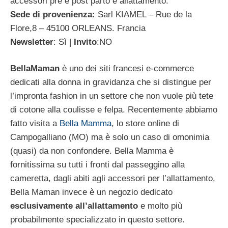
accessori pre e post parto e allattamento.
Sede di provenienza:
Sarl KIAMEL – Rue de la
Flore,8 – 45100 ORLEANS. Francia
Newsletter
: Sì |
Invito
:NO
BellaMaman
è uno dei siti francesi e-commerce
dedicati alla donna in gravidanza che si distingue per
l’impronta fashion in un settore che non vuole più tete
di cotone alla coulisse e felpa. Recentemente abbiamo
fatto visita a
Bella Mamma
, lo store online di
Campogalliano (MO) ma è solo un caso di omonimia
(quasi) da non confondere. Bella Mamma è
fornitissima su tutti i fronti dal passeggino alla
cameretta, dagli abiti agli accessori per l’allattamento,
Bella Maman invece è un negozio dedicato
esclusivamente all’allattamento
e molto più
probabilmente specializzato in questo settore.