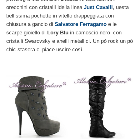
orecchini con cristalli idella linea
Just Cavalli
, uesta
bellissima pochette in vitello drappeggiata con
chiusura a gancio di
Salvatore Ferragamo
e le
scarpe gioiello di
Lory Blu
in camoscio nero con
cristalli Swarovsky e anelli metallici. Un pò rock un pò
chic stasera ci piace uscire così.