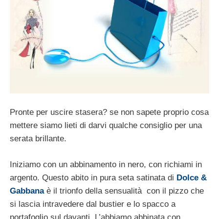
Pronte per uscire stasera? se non sapete proprio cosa
mettere siamo lieti di darvi qualche consiglio per una
serata brillante.
Iniziamo con un abbinamento in nero, con richiami in
argento. Questo abito in pura seta satinata di
Dolce &
Gabbana
è il trionfo della sensualità con il pizzo che
si lascia intravedere dal bustier e lo spacco a
portafoglio sul davanti. L’abbiamo abbinata con