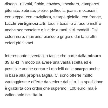
disegni, risvolti, fibbie, cowboy, sneakers, camperos,
pitonate, zebrate, pietre, pelliccia, jeans, mocassini,
con zeppe, con cavigliera, scarpe gioiello, con frange,
tacchi vertiginosi alti
, tacchi bassi e a raso e inoltre
anche scamosciate e lucide e tanti altri modelli. Dai
colori nero, marrone, bianco e grigio e dai tanti altri
colori più vivaci.
Interessante il ventaglio taglie che parte dalla
misura
35 al 41
in modo da avere una vasta scelta,ed è
possibile anche cercare i modelli delle
scarpe
anche
in base alla
propria taglia
. Ci sono offerte molto
vantaggiose e offerte da vedere dal sito. La spedizione
è
gratuita
con ordini che superino i 100 euro, ma è
valido solo nell’
Italia
.