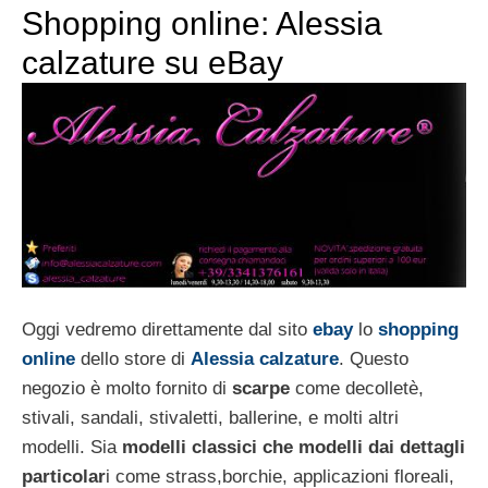
Shopping online: Alessia
calzature su eBay
Oggi vedremo direttamente dal sito
ebay
lo
shopping
online
dello store di
Alessia calzature
. Questo
negozio è molto fornito di
scarpe
come decolletè,
stivali, sandali, stivaletti, ballerine, e molti altri
modelli. Sia
modelli classici che modelli dai dettagli
particolar
i come strass,borchie, applicazioni floreali,