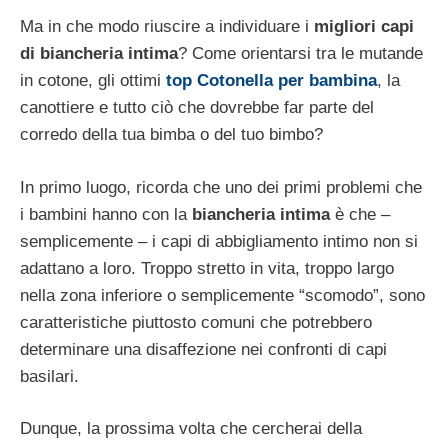
Ma in che modo riuscire a individuare i
migliori capi
di biancheria intima
? Come orientarsi tra le mutande
in cotone, gli ottimi
top Cotonella per bambina
, la
canottiere e tutto ciò che dovrebbe far parte del
corredo della tua bimba o del tuo bimbo?
In primo luogo, ricorda che uno dei primi problemi che
i bambini hanno con la
biancheria
intima
è che –
semplicemente – i capi di abbigliamento intimo non si
adattano a loro. Troppo stretto in vita, troppo largo
nella zona inferiore o semplicemente “scomodo”, sono
caratteristiche piuttosto comuni che potrebbero
determinare una disaffezione nei confronti di capi
basilari.
Dunque, la prossima volta che cercherai della