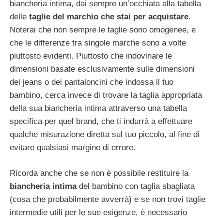
biancheria intima, dai sempre un’occhiata alla tabella
delle
taglie
del
marchio
che
stai
per
acquistare
.
Noterai che non sempre le taglie sono omogenee, e
che le differenze tra singole marche sono a volte
piuttosto evidenti. Piuttosto che indovinare le
dimensioni basate esclusivamente sulle dimensioni
dei jeans o dei pantaloncini che indossa il tuo
bambino, cerca invece di trovare la taglia appropriata
della sua biancheria intima attraverso una tabella
specifica per quel brand, che ti indurrà a effettuare
qualche misurazione diretta sul tuo piccolo, al fine di
evitare qualsiasi margine di errore.
Ricorda anche che se non è possibile restituire la
biancheria
intima
del bambino con taglia sbagliata
(cosa che probabilmente avverrà) e se non trovi taglie
intermedie utili per le sue esigenze, è necessario