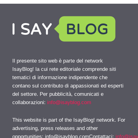
Il presente sito web è parte del network
IsayBlog! la cui rete editoriale comprende siti
tematici di informazione indipendente che
contano sul contributo di appassionati ed esperti
del settore. Per pubblicità, comunicati e
collaborazioni:
info@isayblog.com
This website is part of the IsayBlog! network. For
advertising, press releases and other
opportunities:
info@isayblog.comContattaci
:
info@isa