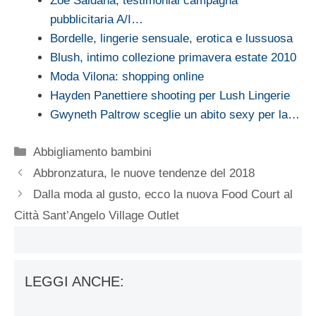
Zoe Saldana, testimonial campagna
pubblicitaria A/I…
Bordelle, lingerie sensuale, erotica e lussuosa
Blush, intimo collezione primavera estate 2010
Moda Vilona: shopping online
Hayden Panettiere shooting per Lush Lingerie
Gwyneth Paltrow sceglie un abito sexy per la…
Categorie
Abbigliamento bambini
Abbronzatura, le nuove tendenze del 2018
Dalla moda al gusto, ecco la nuova Food Court al
Città Sant’Angelo Village Outlet
LEGGI ANCHE: