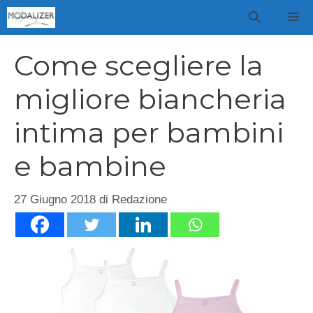
Vai
M
al
contenuto
Come scegliere la
migliore biancheria
intima per bambini
e bambine
27 Giugno 2018
di
Redazione