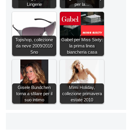
Lingerie
per la…
Topshop, collezione
Gabel per Miss Sixty:
da neve 2009/2010
la prima linea
Sno
biancheria casa
Gisele Bundchen
Mimi Holiday,
torna a sfilare per il
collezione primavera
suo intimo
estate 2010