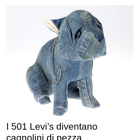
I 501 Levi’s diventano
cagnolini di pezza