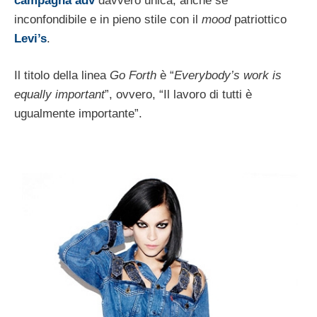
campagna adv
davvero unica, anche se
inconfondibile e in pieno stile con il
mood
patriottico
Levi’s
.
Il titolo della linea
Go Forth
è “
Everybody’s work is
equally important
”, ovvero, “Il lavoro di tutti è
ugualmente importante”.