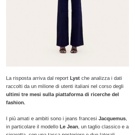
La risposta arriva dal report
Lyst
che analizza i dati
raccolti da un milione di utenti italiani nel corso degli
ultimi tre mesi sulla piattaforma di ricerche del
fashion.
I più amati e ambiti sono i jeans francesi
Jacquemus
,
in particolare il modello
Le Jean
, un taglio classico e a
sigaretta, con una tasca posteriore e due laterali