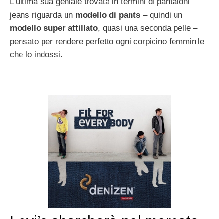
L’ultima sua geniale trovata in termini di pantaloni
jeans riguarda un
modello di pants
– quindi un
modello super attillato
, quasi una seconda pelle –
pensato per rendere perfetto ogni corpicino femminile
che lo indossi.