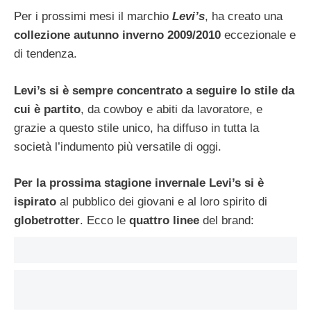
Per i prossimi mesi il marchio
Levi’s
, ha creato una
collezione autunno inverno 2009/2010
eccezionale e
di tendenza.
Levi’s si è sempre concentrato a seguire lo stile da
cui è partito
, da cowboy e abiti da lavoratore, e
grazie a questo stile unico, ha diffuso in tutta la
società l’indumento più versatile di oggi.
Per la prossima stagione invernale Levi’s si è
ispirato
al pubblico dei giovani e al loro spirito di
globetrotter
. Ecco le
quattro linee
del brand: