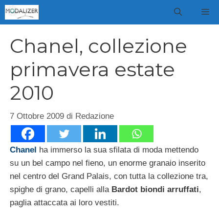
Vai
M
al
contenuto
Chanel, collezione
primavera estate
2010
7 Ottobre 2009
di
Redazione
Chanel
ha immerso la sua sfilata di moda mettendo
su un bel campo nel fieno, un enorme granaio inserito
nel centro del Grand Palais, con tutta la collezione tra,
spighe di grano, capelli alla
Bardot biondi arruffati
,
paglia attaccata ai loro vestiti.