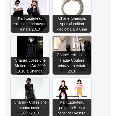
Karl Lagerfeld,
Chanel Shangai,
collezione primavera
special edition
estate 2010
dedicata alla Cina
Chanel, collezione
Chanel, collezione
Haute Couture
Metiers d'Art 2009
primavera estate
2010 a Shangai
2010
Chanel - Collezione
Karl Lagerfeld,
autunno inverno
progetto Eres e
2009/2010
Chanel per vestire…