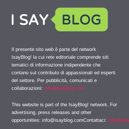
Il presente sito web è parte del network
IsayBlog! la cui rete editoriale comprende siti
tematici di informazione indipendente che
contano sul contributo di appassionati ed esperti
del settore. Per pubblicità, comunicati e
collaborazioni:
info@isayblog.com
This website is part of the IsayBlog! network. For
advertising, press releases and other
opportunities:
info@isayblog.comContattaci
:
info@isa