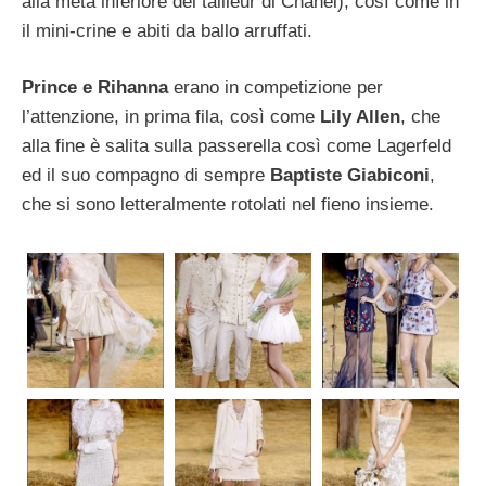
alla metà inferiore del tailleur di Chanel), così come in
il mini-crine e abiti da ballo arruffati.
Prince e Rihanna
erano in competizione per
l’attenzione, in prima fila, così come
Lily Allen
, che
alla fine è salita sulla passerella così come Lagerfeld
ed il suo compagno di sempre
Baptiste Giabiconi
,
che si sono letteralmente rotolati nel fieno insieme.