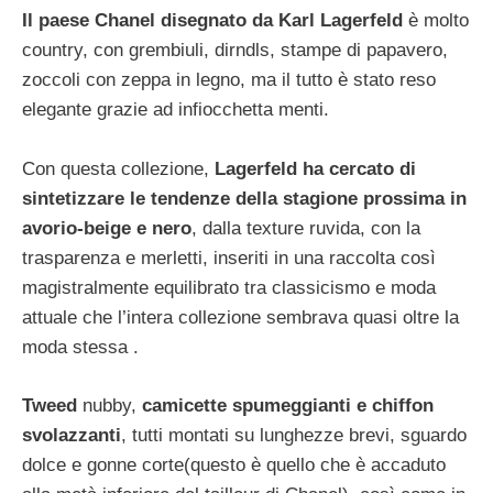
Il paese Chanel disegnato da Karl Lagerfeld
è molto
country, con grembiuli, dirndls, stampe di papavero,
zoccoli con zeppa in legno, ma il tutto è stato reso
elegante grazie ad infiocchetta menti.
Con questa collezione,
Lagerfeld ha cercato di
sintetizzare le tendenze della stagione prossima in
avorio-beige e nero
, dalla texture ruvida, con la
trasparenza e merletti, inseriti in una raccolta così
magistralmente equilibrato tra classicismo e moda
attuale che l’intera collezione sembrava quasi oltre la
moda stessa .
Tweed
nubby,
camicette spumeggianti e chiffon
svolazzanti
, tutti montati su lunghezze brevi, sguardo
dolce e gonne corte(questo è quello che è accaduto