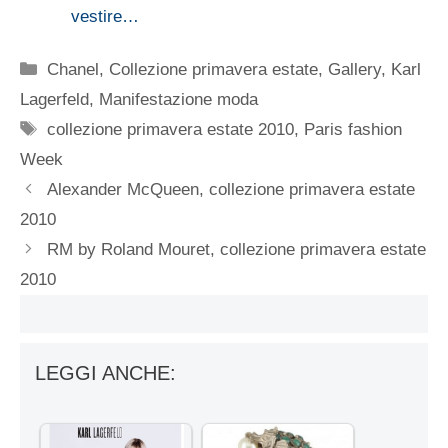
vestire…
Categorie
Chanel
,
Collezione primavera estate
,
Gallery
,
Karl
Lagerfeld
,
Manifestazione moda
Tag
collezione primavera estate 2010
,
Paris fashion
Week
Alexander McQueen, collezione primavera estate
2010
RM by Roland Mouret, collezione primavera estate
2010
LEGGI ANCHE: