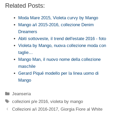
Related Posts:
Moda Mare 2015, Violeta curvy by Mango
Mango a/i 2015-2016, collezione Denim
Dreamers
Abiti sottoveste, il trend dell'estate 2016 - foto
Violeta by Mango, nuova collezione moda con
taglie…
Mango Man, il nuovo nome della collezione
maschile
Gerard Piqué modello per la linea uomo di
Mango
Categorie
Jeanseria
Tag
collezioni p/e 2016
,
violeta by mango
Collezioni a/i 2016-2017, Giorgia Fiore al White