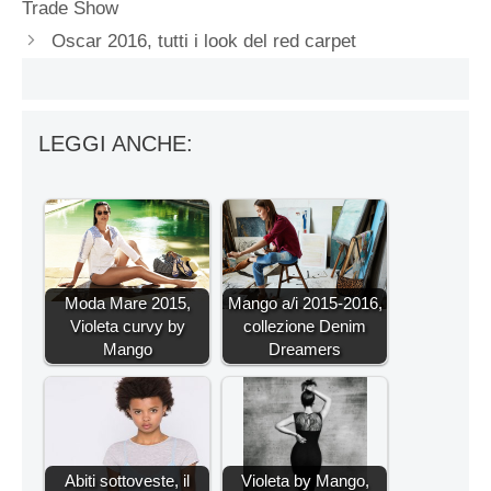
Trade Show
Oscar 2016, tutti i look del red carpet
LEGGI ANCHE:
Moda Mare 2015,
Mango a/i 2015-2016,
Violeta curvy by
collezione Denim
Mango
Dreamers
Abiti sottoveste, il
Violeta by Mango,