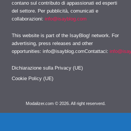
contano sul contributo di appassionati ed esperti
del settore. Per pubblicità, comunicati e
collaborazioni:
info@isayblog.com
This website is part of the IsayBlog! network. For
advertising, press releases and other
opportunities:
info@isayblog.comContattaci
:
info@isa
Dichiarazione sulla Privacy (UE)
Cookie Policy (UE)
Modalizer.com © 2026. All right reserverd.