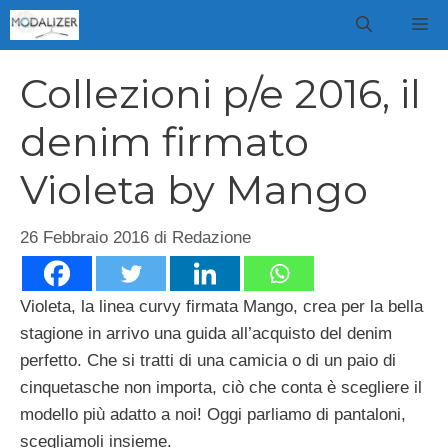
Vai
M
al
contenuto
Collezioni p/e 2016, il
denim firmato
Violeta by Mango
26 Febbraio 2016
di
Redazione
Violeta, la linea curvy firmata Mango, crea per la bella
stagione in arrivo una guida all’acquisto del denim
perfetto. Che si tratti di una camicia o di un paio di
cinquetasche non importa, ciò che conta è scegliere il
modello più adatto a noi! Oggi parliamo di pantaloni,
scegliamoli insieme.