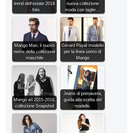
trend dell'estate 2016
nuova collezione
- foto
moda con taglie…
Mango Man, il nuovo
Gerard Piqué modello
nome della collezione
per la linea uomo di
maschile
Mango
Jeans di primavera,
Mango a/i 2015-2016,
guida alla scelta del
collezione Snapshot
modello