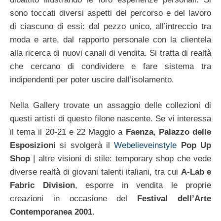
sono toccati diversi aspetti del percorso e del lavoro
di ciascuno di essi: dal pezzo unico, all’intreccio tra
moda e arte, dal rapporto personale con la clientela
alla ricerca di nuovi canali di vendita. Si tratta di realtà
che cercano di condividere e fare sistema tra
indipendenti per poter uscire dall’isolamento.
Nella Gallery trovate un assaggio delle collezioni di
questi artisti di questo filone nascente. Se vi interessa
il tema il 20-21 e 22 Maggio a
Faenza
,
Palazzo delle
Esposizioni
si svolgerà il
Webelieveinstyle
Pop Up
Shop
| altre visioni di stile: temporary shop che vede
diverse realtà di giovani talenti italiani, tra cui
A-Lab e
Fabric Division
, esporre in vendita le proprie
creazioni in occasione del
Festival dell’Arte
Contemporanea 2001
.