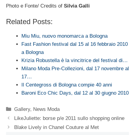
Photo e Fonte/ Credits of
Silvia Galli
Related Posts:
Miu Miu, nuovo monomarca a Bologna
Fast Fashion festival dal 15 al 16 febbraio 2010
a Bologna
Krizia Robustella è la vincitrice del festival di…
Milano Moda Pre-Collezioni, dal 17 novembre al
17…
Il Centegross di Bologna compie 40 anni
Baroni Eco Chic Days, dal 12 al 30 giugno 2010
Categorie
Gallery
,
News Moda
LikeJuliette: borse p/e 2011 sullo shopping online
Blake Lively in Chanel Couture al Met