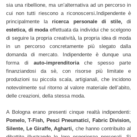
sia una ribellione, ma un’alternativa ad un percorso in
cui non tutti riescono a riconoscersi.Indipendente è
principalmente la
ricerca personale di stile,
d
i
estetica, di moda
effettuata da individui che scelgono
di seguire la propria creatività, la propria idea di moda
in un percorso concretamente più slegato dalla
domanda di mercato. Indipendente è dunque una
forma di
auto-imprenditoria
che spesso parte
finanziandosi da sè, con risorse più limitate e
produzioni su piccola scala, artigianali, che incidono
notevolmente sul ritorno al valore materiale dell’abito,
delle creazioni, della stessa moda.
A Bologna erano presenti cinque realtà indipendenti:
Pomelo, T-Fish, Pesci Pneumatici, Fabric Division,
Silente, Le Giraffe, Agharti,
che hanno contribuito al
dibattito illustrando le loro esperienze personali. Si