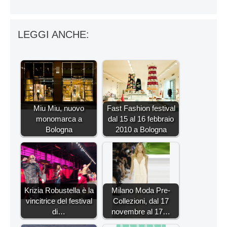
LEGGI ANCHE:
Miu Miu, nuovo
Fast Fashion festival
monomarca a
dal 15 al 16 febbraio
Bologna
2010 a Bologna
Krizia Robustella è la
Milano Moda Pre-
vincitrice del festival
Collezioni, dal 17
di…
novembre al 17…