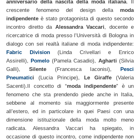
anniversario della nascita della moda italiana
. Il
crescente fenomeno del design della
moda
indipendente
è stato protagonista di questo secondo
incontro diretto da
Alessandra Vaccari
, docente e
ricercatrice di moda presso l’Università di Bologna in
dialogo con sei realtà italiane di moda indipendente:
Fabric Division
(Linda Crivellari e Enrico
Assirelli),
Pomelo
(Pamela Casadio),
Agharti
(Silvia
Galli),
Silente
(Francesca Iaconisi),
Pesci
Pneumatic
i
(Lucia Principe),
Le Giraffe
(Valeria
Sacenti).
Il concetto di “
moda indipendente
” è un
fenomeno che sta prendendo piede anche in Italia,
sebbene al momento sia maggiormente presente
all’estero, ed in particolare in quei Paesi con una
dimensione istituzionale della moda molto meno
radicata. Alessandra Vaccari ha spiegato, in
occasione di questo incontro, come indipendente non