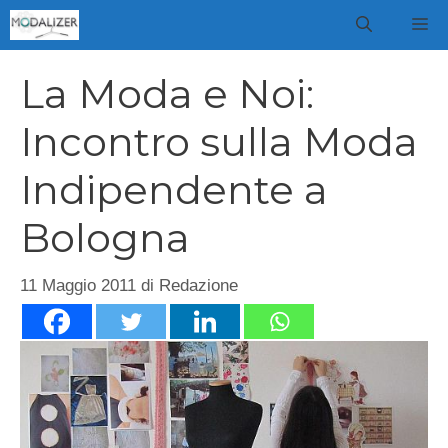
Vai
M
al
contenuto
La Moda e Noi:
Incontro sulla Moda
Indipendente a
Bologna
11 Maggio 2011
di
Redazione