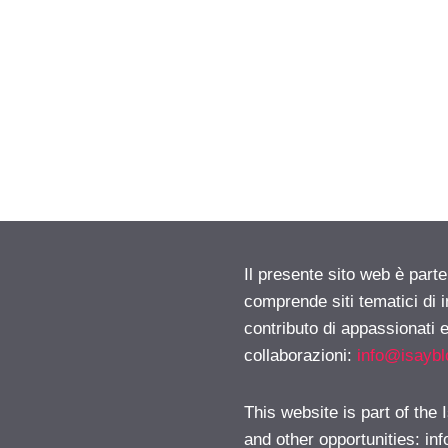
Il presente sito web è parte
comprende siti tematici di
contributo di appassionati e
collaborazioni:
info@isayb
This website is part of the
and other opportunities:
in