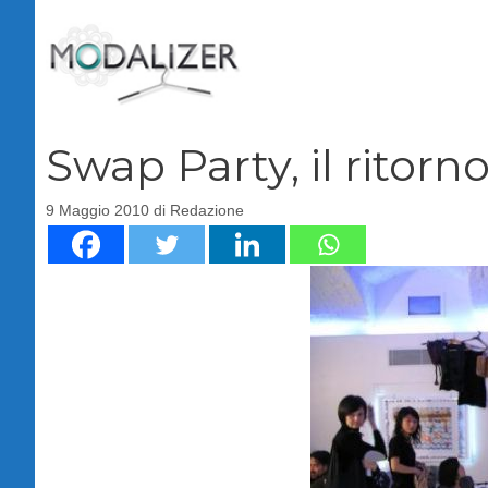
Vai
al
contenuto
Swap Party, il ritorno
9 Maggio 2010
di
Redazione