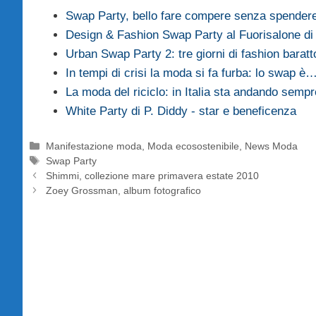
Swap Party, bello fare compere senza spendere
Design & Fashion Swap Party al Fuorisalone di
Urban Swap Party 2: tre giorni di fashion barat
In tempi di crisi la moda si fa furba: lo swap è
La moda del riciclo: in Italia sta andando sem
White Party di P. Diddy - star e beneficenza
Categorie
Manifestazione moda
,
Moda ecosostenibile
,
News Moda
Tag
Swap Party
Shimmi, collezione mare primavera estate 2010
Zoey Grossman, album fotografico