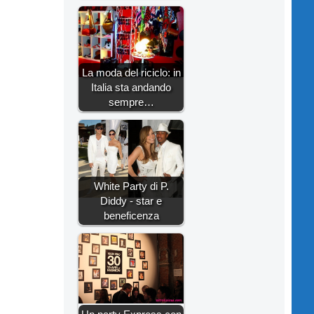
La moda del riciclo: in
Italia sta andando
sempre…
White Party di P.
Diddy - star e
beneficenza