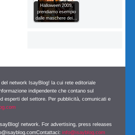
Halloween 2009,
prendiamo esempio
dalle maschere dei…
 del network IsayBlog! la cui rete editoriale
 informazione indipendente che contano sul
d esperti del settore. Per pubblicità, comunicati e
log.com
 IsayBlog! network. For advertising, press releases
fo@isayblog.comContattaci
:
info@isayblog.com