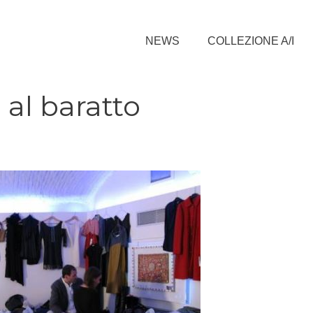
NEWS
COLLEZIONE A/I
 al baratto