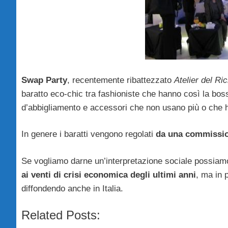
Swap Party
, recentemente ribattezzato
Atelier del Ric
baratto eco-chic tra fashioniste che hanno così la boss
d’abbigliamento e accessori che non usano più o che 
In genere i baratti vengono regolati
da una commissi
Se vogliamo darne un’interpretazione sociale possiamo
ai venti di crisi economica degli ultimi anni
, ma in 
diffondendo anche in Italia.
Related Posts: