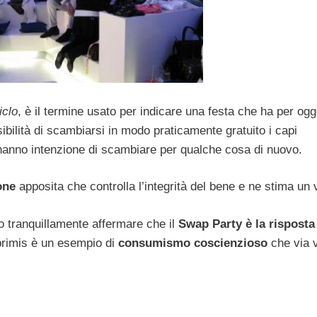
iclo
, è il termine usato per indicare una festa che ha per ogg
ibilità di scambiarsi in modo praticamente gratuito i capi
hanno intenzione di scambiare per qualche cosa di nuovo.
one
apposita che controlla l’integrità del bene e ne stima un 
 tranquillamente affermare che il
Swap Party è la risposta
primis è un esempio di
consumismo coscienzioso
che via v