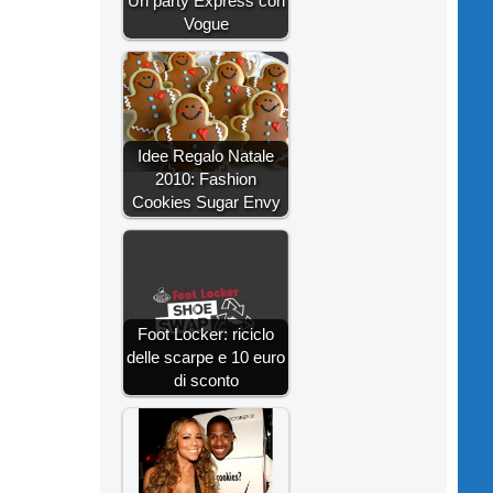
Un party Express con
Vogue
Idee Regalo Natale
2010: Fashion
Cookies Sugar Envy
Foot Locker: riciclo
delle scarpe e 10 euro
di sconto