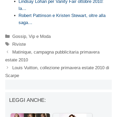
Lindsay Lohan per Vanity Fair ottobre 2010:
la…
Robert Pattinson e Kristen Stewart, oltre alla
saga…
Categorie
Gossip
,
Vip e Moda
Tag
Riviste
Matinique, campagna pubblicitaria primavera
estate 2010
Louis Vuitton, collezione primavera estate 2010 di
Scarpe
LEGGI ANCHE: