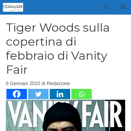
Vai
M
al
contenuto
Tiger Woods sulla
copertina di
febbraio di Vanity
Fair
6 Gennaio 2010
di
Redazione