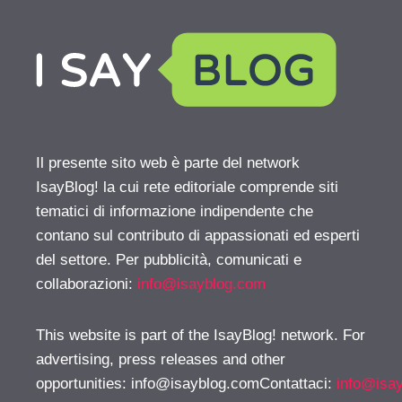
Il presente sito web è parte del network
IsayBlog! la cui rete editoriale comprende siti
tematici di informazione indipendente che
contano sul contributo di appassionati ed esperti
del settore. Per pubblicità, comunicati e
collaborazioni:
info@isayblog.com
This website is part of the IsayBlog! network. For
advertising, press releases and other
opportunities:
info@isayblog.comContattaci
:
info@isa