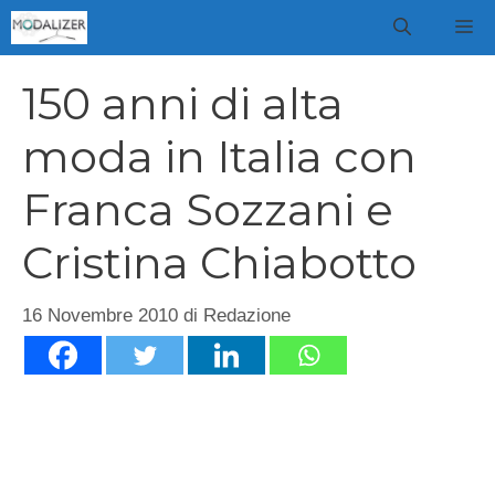
Vai
M
al
contenuto
150 anni di alta
moda in Italia con
Franca Sozzani e
Cristina Chiabotto
16 Novembre 2010
di
Redazione