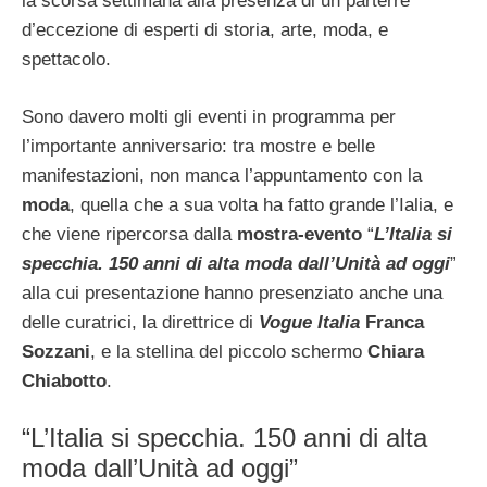
la scorsa settimana alla presenza di un parterre
d’eccezione di esperti di storia, arte, moda, e
spettacolo.
Sono davero molti gli eventi in programma per
l’importante anniversario: tra mostre e belle
manifestazioni, non manca l’appuntamento con la
moda
, quella che a sua volta ha fatto grande l’Ialia, e
che viene ripercorsa dalla
mostra-evento
“
L’Italia si
specchia. 150 anni di alta moda dall’Unità ad oggi
”
alla cui presentazione hanno presenziato anche una
delle curatrici, la direttrice di
Vogue Italia
Franca
Sozzani
, e la stellina del piccolo schermo
Chiara
Chiabotto
.
“L’Italia si specchia. 150 anni di alta
moda dall’Unità ad oggi”