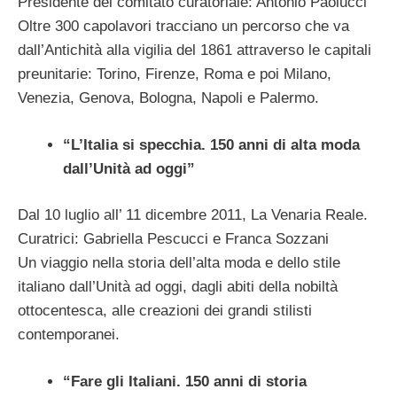
Presidente del comitato curatoriale: Antonio Paolucci
Oltre 300 capolavori tracciano un percorso che va
dall’Antichità alla vigilia del 1861 attraverso le capitali
preunitarie: Torino, Firenze, Roma e poi Milano,
Venezia, Genova, Bologna, Napoli e Palermo.
“L’Italia si specchia. 150 anni di alta moda
dall’Unità ad oggi”
Dal 10 luglio all’ 11 dicembre 2011, La Venaria Reale.
Curatrici: Gabriella Pescucci e Franca Sozzani
Un viaggio nella storia dell’alta moda e dello stile
italiano dall’Unità ad oggi, dagli abiti della nobiltà
ottocentesca, alle creazioni dei grandi stilisti
contemporanei.
“Fare gli Italiani. 150 anni di storia