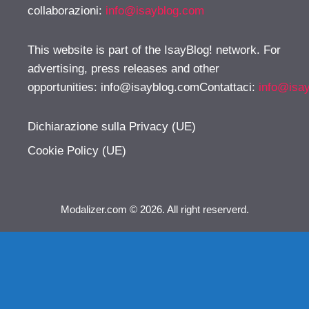
collaborazioni:
info@isayblog.com
This website is part of the IsayBlog! network. For
advertising, press releases and other
opportunities:
info@isayblog.comContattaci
:
info@isa
Dichiarazione sulla Privacy (UE)
Cookie Policy (UE)
Modalizer.com © 2026. All right reserverd.