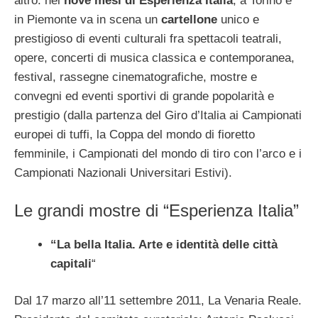
altro: nei
nove mesi di Esperienza Italia
, a Torino e
in Piemonte va in scena un
cartellone
unico e
prestigioso di eventi culturali fra spettacoli teatrali,
opere, concerti di musica classica e contemporanea,
festival, rassegne cinematografiche, mostre e
convegni ed eventi sportivi di grande popolarità e
prestigio (dalla partenza del Giro d’Italia ai Campionati
europei di tuffi, la Coppa del mondo di fioretto
femminile, i Campionati del mondo di tiro con l’arco e i
Campionati Nazionali Universitari Estivi).
Le grandi mostre di “Esperienza Italia”
“La bella Italia. Arte e identità delle città
capitali
“
Dal 17 marzo all’11 settembre 2011, La Venaria Reale.