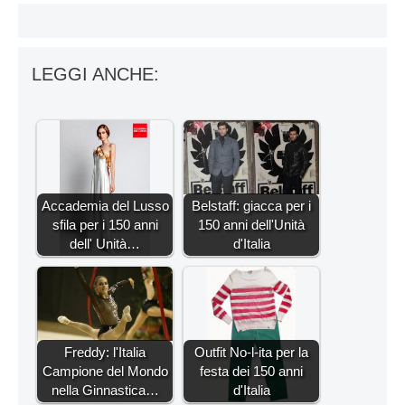
LEGGI ANCHE:
Accademia del Lusso
Belstaff: giacca per i
sfila per i 150 anni
150 anni dell'Unità
dell' Unità…
d'Italia
Freddy: l'Italia
Outfit No-l-ita per la
Campione del Mondo
festa dei 150 anni
nella Ginnastica…
d'Italia