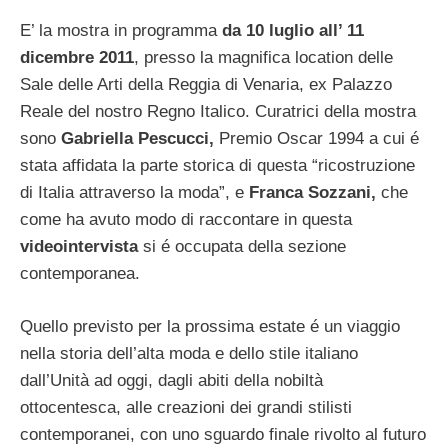
E’ la mostra in programma
da 10 luglio all’ 11
dicembre 2011
, presso la magnifica location delle
Sale delle Arti della Reggia di Venaria, ex Palazzo
Reale del nostro Regno Italico. Curatrici della mostra
sono
Gabriella Pescucci,
Premio Oscar 1994 a cui é
stata affidata la parte storica di questa “ricostruzione
di Italia attraverso la moda”, e
Franca Sozzani,
che
come ha avuto modo di raccontare in questa
videointervista
si é occupata della sezione
contemporanea.
Quello previsto per la prossima estate é un viaggio
nella storia dell’alta moda e dello stile italiano
dall’Unità ad oggi, dagli abiti della nobiltà
ottocentesca, alle creazioni dei grandi stilisti
contemporanei, con uno sguardo finale rivolto al futuro