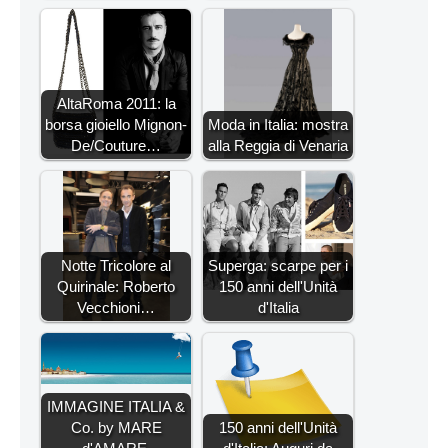
AltaRoma 2011: la
borsa gioiello Mignon-
Moda in Italia: mostra
De/Couture…
alla Reggia di Venaria
Notte Tricolore al
Superga: scarpe per i
Quirinale: Roberto
150 anni dell'Unità
Vecchioni…
d'Italia
IMMAGINE ITALIA &
Co. by MARE
150 anni dell'Unità