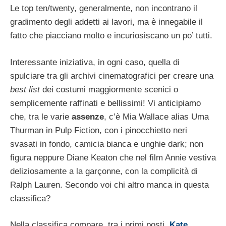
Le top ten/twenty, generalmente, non incontrano il
gradimento degli addetti ai lavori, ma è innegabile il
fatto che piacciano molto e incuriosiscano un po’ tutti.
Interessante iniziativa, in ogni caso, quella di
spulciare tra gli archivi cinematografici per creare una
best list
dei costumi maggiormente scenici o
semplicemente raffinati e bellissimi! Vi anticipiamo
che, tra le varie
assenze
, c’è Mia Wallace alias Uma
Thurman in Pulp Fiction, con i pinocchietto neri
svasati in fondo, camicia bianca e unghie dark; non
figura neppure Diane Keaton che nel film Annie vestiva
deliziosamente a la garçonne, con la complicità di
Ralph Lauren. Secondo voi chi altro manca in questa
classifica?
Nella classifica compare, tra i primi posti,
Kate