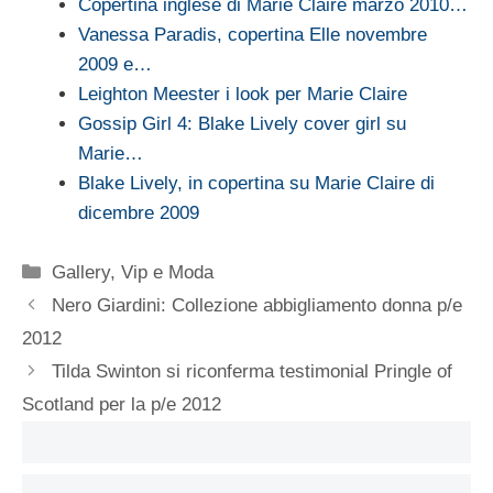
Copertina inglese di Marie Claire marzo 2010…
Vanessa Paradis, copertina Elle novembre
2009 e…
Leighton Meester i look per Marie Claire
Gossip Girl 4: Blake Lively cover girl su
Marie…
Blake Lively, in copertina su Marie Claire di
dicembre 2009
Categorie
Gallery
,
Vip e Moda
Nero Giardini: Collezione abbigliamento donna p/e
2012
Tilda Swinton si riconferma testimonial Pringle of
Scotland per la p/e 2012