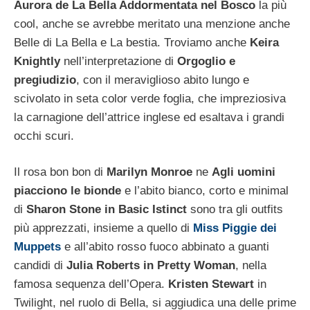
Aurora de La Bella Addormentata nel Bosco
la più
cool, anche se avrebbe meritato una menzione anche
Belle di La Bella e La bestia. Troviamo anche
Keira
Knightly
nell’interpretazione di
Orgoglio e
pregiudizio
, con il meraviglioso abito lungo e
scivolato in seta color verde foglia, che impreziosiva
la carnagione dell’attrice inglese ed esaltava i grandi
occhi scuri.
Il rosa bon bon di
Marilyn Monroe
ne
Agli uomini
piacciono le bionde
e l’abito bianco, corto e minimal
di
Sharon Stone in Basic Istinct
sono tra gli outfits
più apprezzati, insieme a quello di
Miss Piggie dei
Muppets
e all’abito rosso fuoco abbinato a guanti
candidi di
Julia Roberts in Pretty Woman
, nella
famosa sequenza dell’Opera.
Kristen Stewart
in
Twilight, nel ruolo di Bella, si aggiudica una delle prime