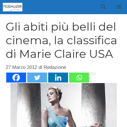
Vai
M
al
contenuto
Gli abiti più belli del
cinema, la classifica
di Marie Claire USA
27 Marzo 2012
di
Redazione