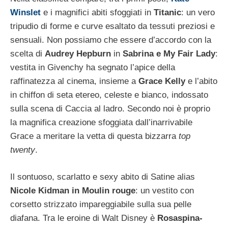
Winslet
e i magnifici abiti sfoggiati in
Titanic
: un vero
tripudio di forme e curve esaltato da tessuti preziosi e
sensuali. Non possiamo che essere d’accordo con la
scelta di
Audrey Hepburn
in
Sabrina e My Fair Lady
:
vestita in Givenchy ha segnato l’apice della
raffinatezza al cinema, insieme a
Grace Kelly
e l’abito
in chiffon di seta etereo, celeste e bianco, indossato
sulla scena di Caccia al ladro. Secondo noi è proprio
la magnifica creazione sfoggiata dall’inarrivabile
Grace a meritare la vetta di questa bizzarra
top
twenty
.
Il sontuoso, scarlatto e sexy abito di Satine alias
Nicole Kidman in Moulin rouge
: un vestito con
corsetto strizzato impareggiabile sulla sua pelle
diafana. Tra le eroine di Walt Disney è
Rosaspina-