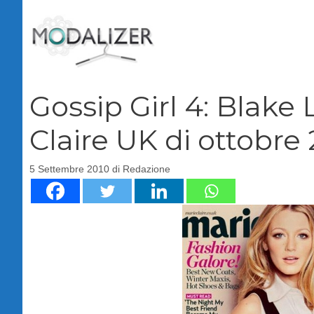
Vai
al
contenuto
Gossip Girl 4: Blake 
Claire UK di ottobre
5 Settembre 2010
di
Redazione