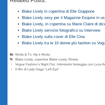
Related Posts:
Blake Lively in copertina di Elle Giappone
Blake Lively sexy per il Magazine Esquire in u
Blake Lively, in copertina su Marie Claire di d
Blake Lively servizio fotografico su Interview
Blake Lively sulla cover di Elle Cina
Blake Lively tra le 10 donne più fashion su Vo
Categorie
Moda & Tv
,
Vip e Moda
Tag
Blake Lively
,
copertine Blake Lively
,
Riviste
Vogue Fashion’s Night Out: Intimissimi festeggia con Luca A
Il film di Lady Gaga “Left Eye”