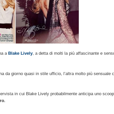
ina a
Blake Lively
, a detta di molti la più affascinante e sens
 da giorno quasi in stile ufficio, l’altra molto più sensuale 
intervista in cui Blake Lively probabilmente anticipa uno scoo
ro.