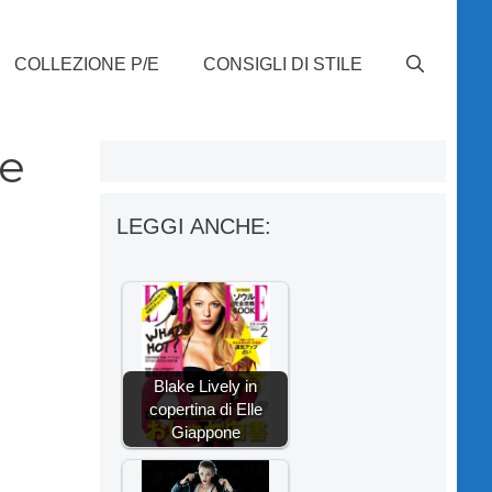
COLLEZIONE P/E
CONSIGLI DI STILE
ie
LEGGI ANCHE:
Blake Lively in
copertina di Elle
Giappone