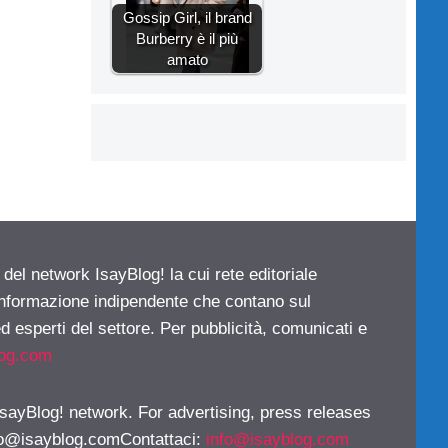
Gossip Girl, il brand
Burberry è il più
amato
 del network IsayBlog! la cui rete editoriale
 informazione indipendente che contano sul
d esperti del settore. Per pubblicità, comunicati e
log.com
 IsayBlog! network. For advertising, press releases
fo@isayblog.comContattaci
:
info@isayblog.com