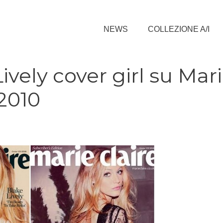
NEWS
COLLEZIONE A/I
Lively cover girl su Mar
 2010