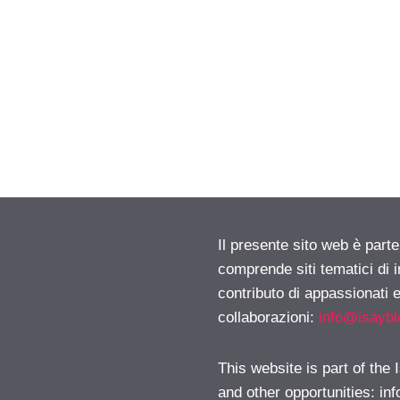
Il presente sito web è parte
comprende siti tematici di
contributo di appassionati e
collaborazioni:
info@isayb
This website is part of the
and other opportunities:
in