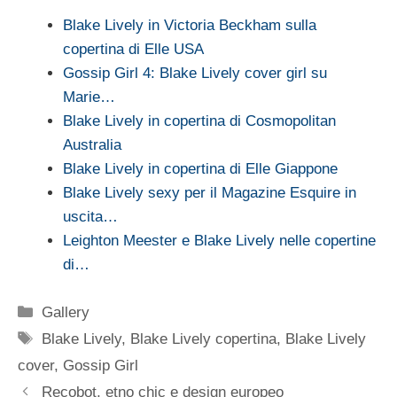
Blake Lively in Victoria Beckham sulla
copertina di Elle USA
Gossip Girl 4: Blake Lively cover girl su
Marie…
Blake Lively in copertina di Cosmopolitan
Australia
Blake Lively in copertina di Elle Giappone
Blake Lively sexy per il Magazine Esquire in
uscita…
Leighton Meester e Blake Lively nelle copertine
di…
Categorie
Gallery
Tag
Blake Lively
,
Blake Lively copertina
,
Blake Lively
cover
,
Gossip Girl
Recobot, etno chic e design europeo