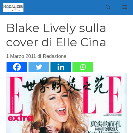
Vai
M
al
contenuto
Blake Lively sulla
cover di Elle Cina
1 Marzo 2011
di
Redazione