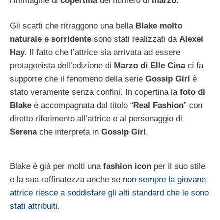
l’immagine di
copertina
del numero di
marzo
.
Gli scatti che ritraggono una bella
Blake molto
naturale e sorridente
sono stati realizzati da
Alexei
Hay
. Il fatto che l’attrice sia arrivata ad essere
protagonista dell’edizione di
Marzo di Elle Cina
ci fa
supporre che il fenomeno della serie
Gossip Girl
è
stato veramente senza confini. In copertina la
foto di
Blake
è accompagnata dal titolo “
Real Fashion
” con
diretto riferimento all’attrice e al personaggio di
Serena
che interpreta in
Gossip Girl
.
Blake è già per molti una
fashion icon
per il suo stile
e la sua raffinatezza anche se
non sempre la giovane
attrice riesce a soddisfare gli alti standard che le sono
stati attribuiti
.