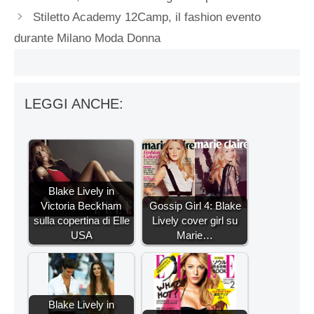
Stiletto Academy 12Camp, il fashion evento
durante Milano Moda Donna
LEGGI ANCHE:
Blake Lively in
Victoria Beckham
Gossip Girl 4: Blake
sulla copertina di Elle
Lively cover girl su
USA
Marie…
Blake Lively in