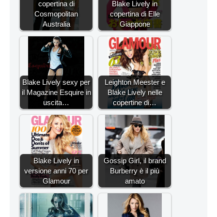
copertina di
Blake Lively in
Cosmopolitan
copertina di Elle
Australia
Giappone
Blake Lively sexy per
Leighton Meester e
il Magazine Esquire in
Blake Lively nelle
uscita…
copertine di…
Blake Lively in
Gossip Girl, il brand
versione anni 70 per
Burberry è il più
Glamour
amato