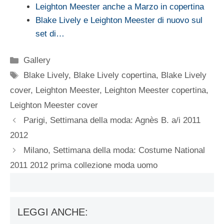
Leighton Meester anche a Marzo in copertina
Blake Lively e Leighton Meester di nuovo sul
set di…
Categorie
Gallery
Tag
Blake Lively
,
Blake Lively copertina
,
Blake Lively
cover
,
Leighton Meester
,
Leighton Meester copertina
,
Leighton Meester cover
Parigi, Settimana della moda: Agnès B. a/i 2011
2012
Milano, Settimana della moda: Costume National
2011 2012 prima collezione moda uomo
LEGGI ANCHE: