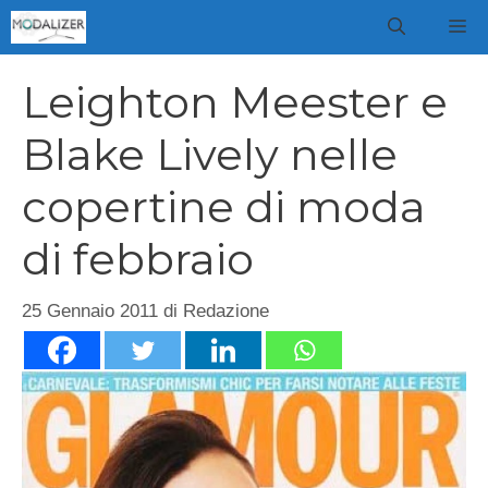
Vai
M
al
contenuto
Leighton Meester e
Blake Lively nelle
copertine di moda
di febbraio
25 Gennaio 2011
di
Redazione