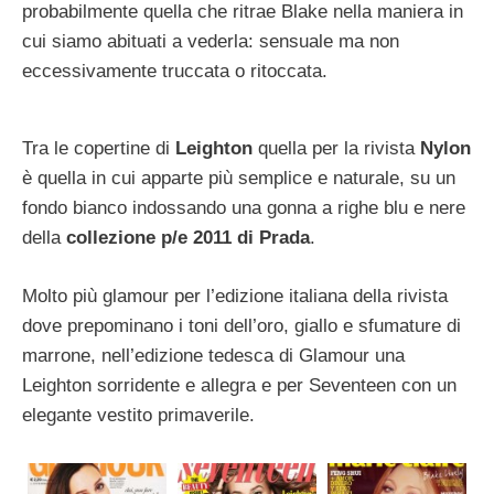
probabilmente quella che ritrae Blake nella maniera in
cui siamo abituati a vederla: sensuale ma non
eccessivamente truccata o ritoccata.
Tra le copertine di
Leighton
quella per la rivista
Nylon
è quella in cui apparte più semplice e naturale, su un
fondo bianco indossando una gonna a righe blu e nere
della
collezione p/e 2011 di Prada
.
Molto più glamour per l’edizione italiana della rivista
dove prepominano i toni dell’oro, giallo e sfumature di
marrone, nell’edizione tedesca di Glamour una
Leighton sorridente e allegra e per Seventeen con un
elegante vestito primaverile.