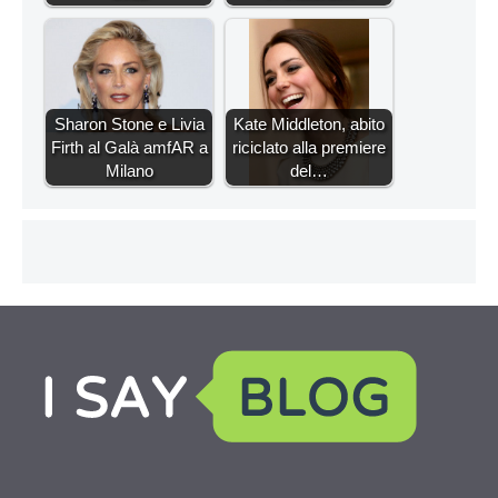
Sharon Stone e Livia
Kate Middleton, abito
Firth al Galà amfAR a
riciclato alla premiere
Milano
del…