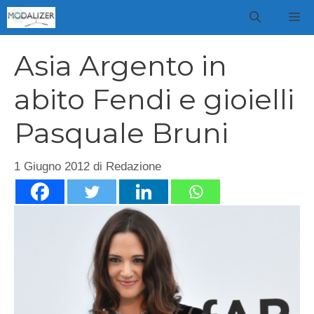
Vai
M
al
contenuto
Asia Argento in
abito Fendi e gioielli
Pasquale Bruni
1 Giugno 2012
di
Redazione