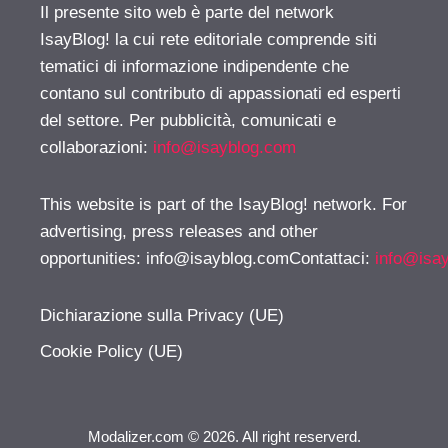
Il presente sito web è parte del network
IsayBlog! la cui rete editoriale comprende siti
tematici di informazione indipendente che
contano sul contributo di appassionati ed esperti
del settore. Per pubblicità, comunicati e
collaborazioni:
info@isayblog.com
This website is part of the IsayBlog! network. For
advertising, press releases and other
opportunities:
info@isayblog.comContattaci
:
info@isa
Dichiarazione sulla Privacy (UE)
Cookie Policy (UE)
Modalizer.com © 2026. All right reserverd.