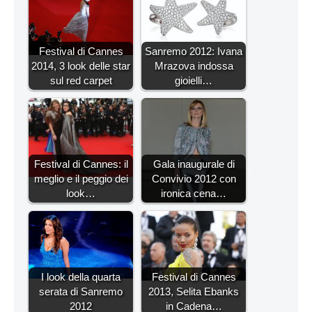
Festival di Cannes
Sanremo 2012: Ivana
2014, 3 look delle star
Mrazova indossa
sul red carpet
gioielli…
Festival di Cannes: il
Gala inaugurale di
meglio e il peggio dei
Convivio 2012 con
look…
ironica cena…
I look della quarta
Festival di Cannes
serata di Sanremo
2013, Selita Ebanks
2012
in Cadena…