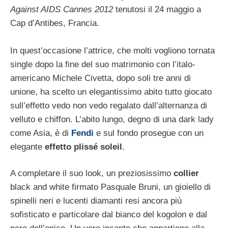
Against AIDS Cannes 2012
tenutosi il 24 maggio a
Cap d’Antibes, Francia.
In quest’occasione l’attrice, che molti vogliono tornata
single dopo la fine del suo matrimonio con l’italo-
americano Michele Civetta, dopo soli tre anni di
unione, ha scelto un elegantissimo abito tutto giocato
sull’effetto vedo non vedo regalato dall’alternanza di
velluto e chiffon. L’abito lungo, degno di una dark lady
come Asia, è di
Fendi
e sul fondo prosegue con un
elegante
effetto plissé soleil
.
A completare il suo look, un preziosissimo
collier
black and white firmato Pasquale Bruni, un gioiello di
spinelli neri e lucenti diamanti resi ancora più
sofisticato e particolare dal bianco del kogolon e dal