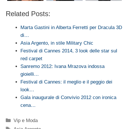
Related Posts:
Marta Gastini in Alberta Ferretti per Dracula 3D
di…
Asia Argento, in stile Military Chic
Festival di Cannes 2014, 3 look delle star sul
red carpet
Sanremo 2012: Ivana Mrazova indossa
gioielli…
Festival di Cannes: il meglio e il peggio dei
look…
Gala inaugurale di Convivio 2012 con ironica
cena…
Categorie
Vip e Moda
Tag