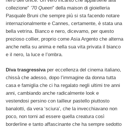
nero dell’onice. Un vero incanto che appartiene alla
collezione”
’70 Queen
” della maison di gioielleria
Pasquale Bruni che sempre più si sta facendo notare
internazionalmente e Cannes, certamente, è stata una
bella vetrina. Bianco e nero, dicevamo, per questo
prezioso collier, proprio come Asia Argento che alterna
anche nella su anima e nella sua vita privata il bianco
e il nero, la luce e l’ombra.
Diva trasgressiva
per eccellenza del cinema italiano,
chissà che adesso, dopo l’immagine da donna tutta
casa e famiglia che ci ha regalato negli ultimi tre anni
anni, cambiando anche radicalmente look e
vestendosi persino con tailleur pastello piuttosto
banalotti, da vera ‘sciura’, che la invecchiavano non
poco, non torni ad essere quella creatura così
borderline e tanto affascinante che ha sempre sedotto