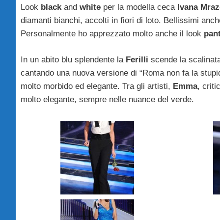
Look
black
and
white
per la modella ceca
Ivana Mra
diamanti bianchi, accolti in fiori di loto. Bellissimi anch
Personalmente ho apprezzato molto anche il look
pant
In un abito blu splendente la
Ferilli
scende la scalinat
cantando una nuova versione di “Roma non fa la stupi
molto morbido ed elegante. Tra gli artisti,
Emma
, crit
molto elegante, sempre nelle nuance del verde.