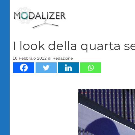
Vai
al
contenuto
I look della quarta 
18 Febbraio 2012
di
Redazione