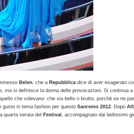
a ammesso
Belen
, che a
Repubblica
dice di aver esagerato co
 ma si definisce la donna delle provocazioni. Si continua a 
uello che volevano: che sia bello o brutto, purchè se ne par
on gusto in tema fashion per questo
Sanremo 2012
. Dopo
Al
a quarta serata del
Festival
, accompagnato dai bellissimi gioi