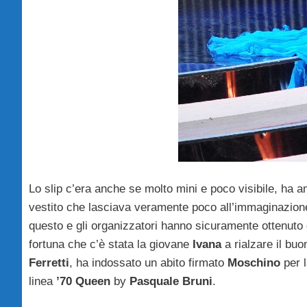
Lo slip c’era anche se molto mini e poco visibile, h
vestito che lasciava veramente poco all’immaginazione,
questo e gli organizzatori hanno sicuramente ottenuto q
fortuna che c’è stata la giovane
Ivana
a rialzare il bu
Ferretti
, ha indossato un abito firmato
Moschino
per l
linea
’70 Queen
by
Pasquale Bruni
.