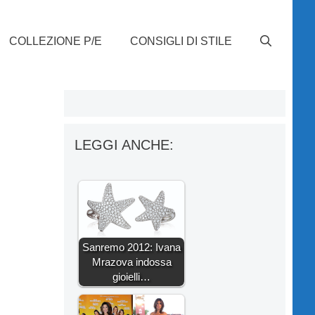
COLLEZIONE P/E
CONSIGLI DI STILE
LEGGI ANCHE:
Sanremo 2012: Ivana
Mrazova indossa
gioielli…