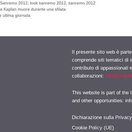
 Sanremo 2012
,
look sanremo 2012
,
sanremo 2012
a Kaplan muore durante una sfilata
e ultima giornata
Il presente sito web è parte
comprende siti tematici di
contributo di appassionati e
collaborazioni:
info@isayb
This website is part of the
and other opportunities:
in
Dichiarazione sulla Privac
Cookie Policy (UE)