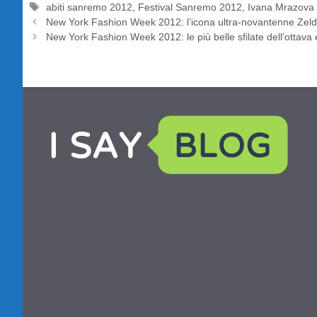
Tag
abiti sanremo 2012
,
Festival Sanremo 2012
,
Ivana Mrazova
New York Fashion Week 2012: l’icona ultra-novantenne Zeld
New York Fashion Week 2012: le più belle sfilate dell’ottava 