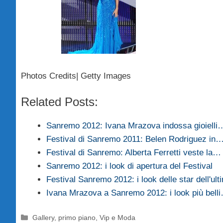
Photos Credits| Getty Images
Related Posts:
Sanremo 2012: Ivana Mrazova indossa gioielli
Festival di Sanremo 2011: Belen Rodriguez in
Festival di Sanremo: Alberta Ferretti veste la…
Sanremo 2012: i look di apertura del Festival
Festival Sanremo 2012: i look delle star dell'ult
Ivana Mrazova a Sanremo 2012: i look più bell
Categorie
Gallery
,
primo piano
,
Vip e Moda