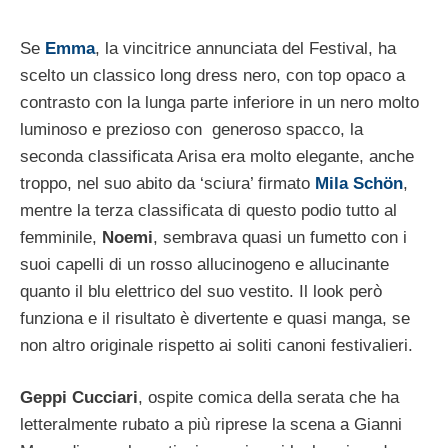
Se
Emma
, la vincitrice annunciata del Festival, ha
scelto un classico long dress nero, con top opaco a
contrasto con la lunga parte inferiore in un nero molto
luminoso e prezioso con generoso spacco, la
seconda classificata Arisa era molto elegante, anche
troppo, nel suo abito da ‘sciura’ firmato
Mila Schön
,
mentre la terza classificata di questo podio tutto al
femminile,
Noemi
, sembrava quasi un fumetto con i
suoi capelli di un rosso allucinogeno e allucinante
quanto il blu elettrico del suo vestito. Il look però
funziona e il risultato è divertente e quasi manga, se
non altro originale rispetto ai soliti canoni festivalieri.
Geppi Cucciari
, ospite comica della serata che ha
letteralmente rubato a più riprese la scena a Gianni