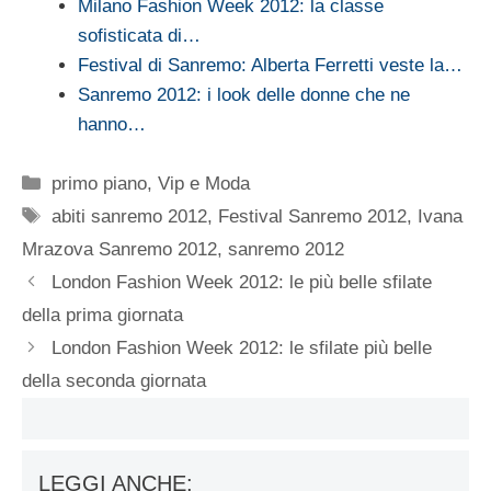
Milano Fashion Week 2012: la classe
sofisticata di…
Festival di Sanremo: Alberta Ferretti veste la…
Sanremo 2012: i look delle donne che ne
hanno…
Categorie
primo piano
,
Vip e Moda
Tag
abiti sanremo 2012
,
Festival Sanremo 2012
,
Ivana
Mrazova Sanremo 2012
,
sanremo 2012
London Fashion Week 2012: le più belle sfilate
della prima giornata
London Fashion Week 2012: le sfilate più belle
della seconda giornata
LEGGI ANCHE: