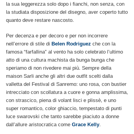
la sua leggerezza solo dopo i fianchi, non senza, con
la studiata disposizione del disegno, aver coperto tutto
quanto deve restare nascosto.
Per decenza e per decoro e per non incorrere
nell’errore di stile di
Belen Rodriguez
che con la
famosa “farfallina” al vento ha solo celebrato l’ultimo
atto di una cultura machista da bunga bunga che
speriamo di non rivedere mai più. Sempre della
maison Sarli anche gli altri due outfit scelti dalla
valletta del Festival di Sanremo: uno rosa, con bustier
intrecciato con scollatura a cuore e gonna amplissima,
con strascico, piena di volant lisci e plissè, e uno
super romantico, color ghiaccio, tempestato di punti
luce swarovski che tanto sarebbe piaciuto a donne
dall’allure aristocratica come
Grace Kelly
.