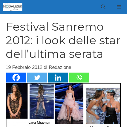
Vai
M
al
contenuto
Festival Sanremo
2012: i look delle star
dell’ultima serata
19 Febbraio 2012
di
Redazione