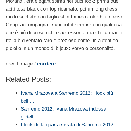
Morandi, era elegantissima nei suoi look: prima due
abiti total black con top ricamato, poi un long dress
molto scollato con taglio stile Impero color blu intenso.
Geppi accompagna i suoi outfit sempre con qualcosa
che è più di un semplice accessorio, ma che ormai in
Italia è diventato raro e prezioso come un autentico
gioiello in un mondo di bijoux: verve e personalità.
credit image /
corriere
Related Posts:
Ivana Mrazova a Sanremo 2012: i look più
belli…
Sanremo 2012: Ivana Mrazova indossa
gioielli…
I look della quarta serata di Sanremo 2012