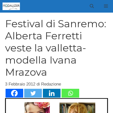
Vai
M
al
contenuto
Festival di Sanremo:
Alberta Ferretti
veste la valletta-
modella Ivana
Mrazova
3 Febbraio 2012
di
Redazione