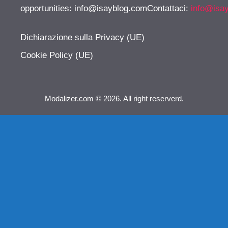
opportunities:
info@isayblog.comContattaci
:
info@isa
Dichiarazione sulla Privacy (UE)
Cookie Policy (UE)
Modalizer.com © 2026. All right reserverd.