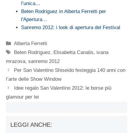
l’unica…
Belen Rodriguez in Alberta Ferretti per
l'Apertura…
Sanremo 2012: i look di apertura del Festival
Categorie
Alberta Ferretti
Tag
Belen Rodriguez
,
Elisabetta Canalis
,
ivana
mrazova
,
sanremo 2012
Per San Valentino Shiseido festeggia 140 anni con
l’arte delle Show Window
Idee regalo San Valentino 2012: le borse più
glamour per lei
LEGGI ANCHE: