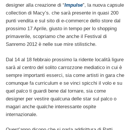
designer alla creazione di “
Impulse
”, la nuova capsule
collection di Macy’s. che sarà presente in quasi 200
punti vendita e sul sito di e-commerce dello store dal
prossimo 17 Aprile, giusto in tempo per lo shopping
primaverile, scopriamo che anche il Festival di
Sanremo 2012 è nelle sue mire stilistiche.
Dal 14 al 18 febbraio prossimo la ridente località ligure
sarà al centro del solito carrozzone mediatico in cui è
sempre importanti esserci, sia come artisti in gara che
comunque fa curriculum e se vinci spicchi il volo e su
quel palco ti guardi bene dal tornare, sia come
designer per vestire qualcuna delle star sul palco o
magari anche qualche interessante ospite
internazionale.
Quest’anno dicono che si parla addirittura di Patti