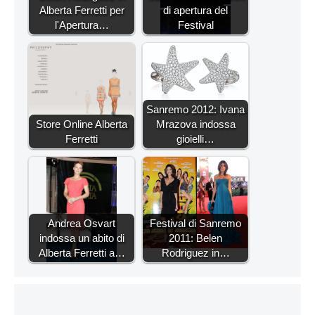
Alberta Ferretti per
di apertura del
l'Apertura…
Festival
Sanremo 2012: Ivana
Store Online Alberta
Mrazova indossa
Ferretti
gioielli…
Andrea Osvart
Festival di Sanremo
indossa un abito di
2011: Belen
Alberta Ferretti a…
Rodriguez in…