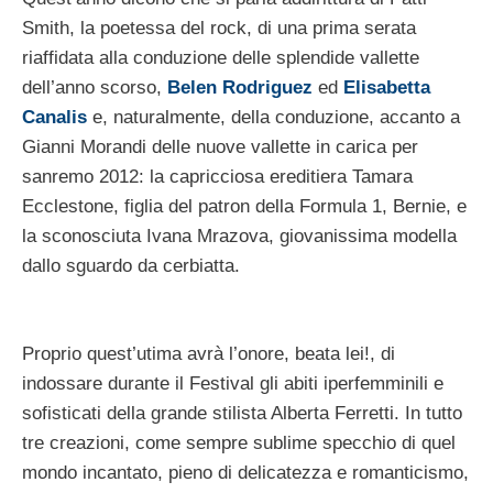
Smith, la poetessa del rock, di una prima serata
riaffidata alla conduzione delle splendide vallette
dell’anno scorso,
Belen Rodriguez
ed
Elisabetta
Canalis
e, naturalmente, della conduzione, accanto a
Gianni Morandi delle nuove vallette in carica per
sanremo 2012: la capricciosa ereditiera Tamara
Ecclestone, figlia del patron della Formula 1, Bernie, e
la sconosciuta Ivana Mrazova, giovanissima modella
dallo sguardo da cerbiatta.
Proprio quest’utima avrà l’onore, beata lei!, di
indossare durante il Festival gli abiti iperfemminili e
sofisticati della grande stilista Alberta Ferretti. In tutto
tre creazioni, come sempre sublime specchio di quel
mondo incantato, pieno di delicatezza e romanticismo,