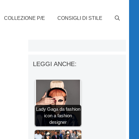
COLLEZIONE P/E
CONSIGLI DI STILE
LEGGI ANCHE:
Lady Gaga da fashion
icon a fashion
designer