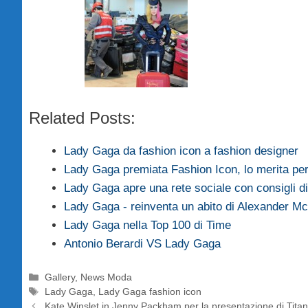
Related Posts:
Lady Gaga da fashion icon a fashion designer
Lady Gaga premiata Fashion Icon, lo merita pe
Lady Gaga apre una rete sociale con consigli d
Lady Gaga - reinventa un abito di Alexander 
Lady Gaga nella Top 100 di Time
Antonio Berardi VS Lady Gaga
Categorie
Gallery
,
News Moda
Tag
Lady Gaga
,
Lady Gaga fashion icon
Kate Winslet in Jenny Packham per la presentazione di Titan