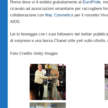
Roma dove si è esibita gratuitamente al
EuroPride
, me
ricavato ad associazioni umanitarie per raccogliere fo
collaborazione con
Mac Cosmetics
per il rossetto Viv
AIDS.
Lei lo festeggia con i suoi followers del twitter pubb
di sorprese e una borsa Chanel stile yeti sullo sfonfo, 
Foto Credits Getty Images