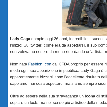
Lady Gaga
compie oggi 26 anni, incredibile il success
l’inizio! Sul twitter, come era da aspettarsi, il suo com
non volevamo essere da meno ricordando un’artista m
Nominata
Fashion Icon
dal CFDA proprio per essere riu
moda ogni sua apparizione in pubblico, Lady Gaga è un
apparentemente bizzarri sono l’eccellente risultato dell
sappiamo mai cosa aspettarci ma siamo sempre sicuri c
Oltre ad essere nella sua stravaganza un
icona di sti
copiare un look, ma nel senso più artistico della mod