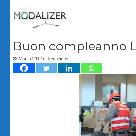
Vai
al
contenuto
Buon compleanno 
28 Marzo 2012
di
Redazione