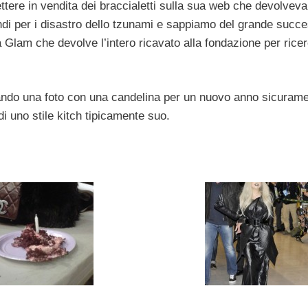
ttere in vendita dei braccialetti sulla sua web che devolveva
ndi per i disastro dello tzunami e sappiamo del grande succe
a Glam che devolve l’intero ricavato alla fondazione per rice
licando una foto con una candelina per un nuovo anno sicuram
di uno stile kitch tipicamente suo.