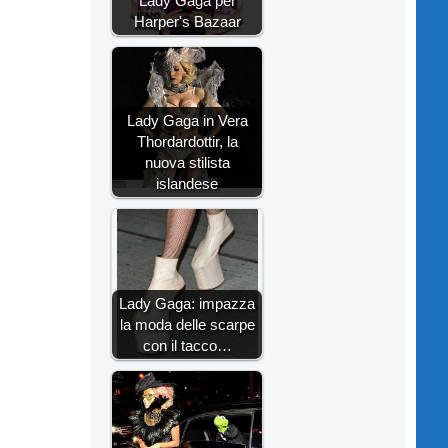
Lady Gaga per
Harper's Bazaar
Lady Gaga in Vera
Thordardottir, la
nuova stilista
islandese
Lady Gaga: impazza
la moda delle scarpe
con il tacco…