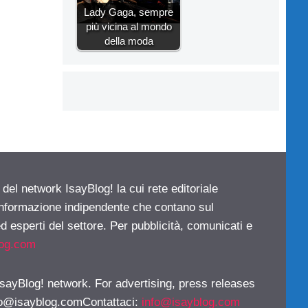
Lady Gaga, sempre
più vicina al mondo
della moda
 del network IsayBlog! la cui rete editoriale
 informazione indipendente che contano sul
d esperti del settore. Per pubblicità, comunicati e
log.com
 IsayBlog! network. For advertising, press releases
fo@isayblog.comContattaci
:
info@isayblog.com