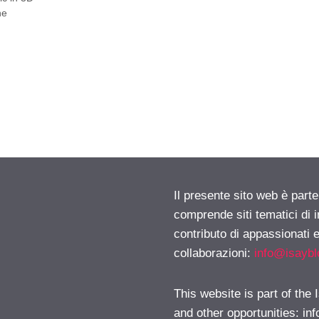
ne
Il presente sito web è parte
comprende siti tematici di
contributo di appassionati e
collaborazioni:
info@isayb
This website is part of the
and other opportunities:
in