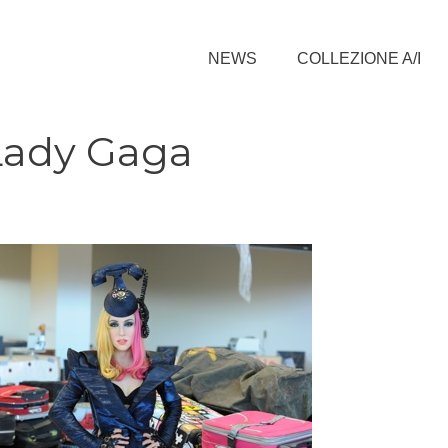
NEWS
COLLEZIONE A/I
Lady Gaga