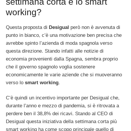
settimana corta e lo smart
working?
Questa proposta di
Desigual
però non è avvenuta di
punto in bianco, c’è una motivazione ben precisa che
avrebbe spinto l’azienda di moda spagnola verso
questa direzione. Stando infatti alle notizie di
economia provenienti dalla Spagna, sembra proprio
che il governo spagnolo voglia sostenere
economicamente le varie aziende che si muoveranno
verso lo
smart working
.
C’è quindi un incentivo importante per Desigual che,
durante l’anno e mezzo di pandemia, si è ritrovata a
perdere ben il 38,8% dei ricavi. Stando al CEO di
Desigual questa iniziativa della settimana corta più
smart working ha come scopo principale quello di