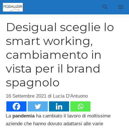
Vai
M
al
contenuto
Desigual sceglie lo
smart working,
cambiamento in
vista per il brand
spagnolo
16 Settembre 2021
di
Lucia D'Antuono
La
pandemia
ha cambiato il lavoro di moltissime
aziende che hanno dovuto adattarsi alle varie