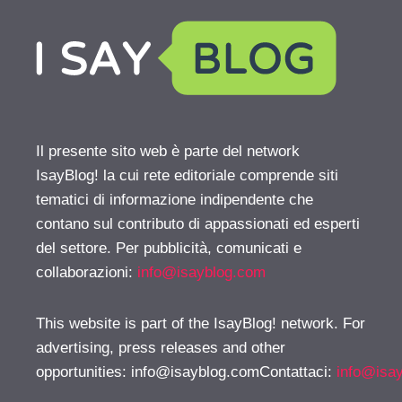
Il presente sito web è parte del network
IsayBlog! la cui rete editoriale comprende siti
tematici di informazione indipendente che
contano sul contributo di appassionati ed esperti
del settore. Per pubblicità, comunicati e
collaborazioni:
info@isayblog.com
This website is part of the IsayBlog! network. For
advertising, press releases and other
opportunities:
info@isayblog.comContattaci
:
info@isa