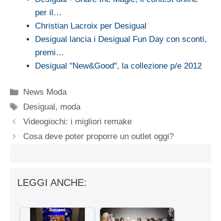
per il…
Christian Lacroix per Desigual
Desigual lancia i Desigual Fun Day con sconti,
premi…
Desigual "New&Good", la collezione p/e 2012
Categorie
News Moda
Tag
Desigual
,
moda
Videogiochi: i migliori remake
Cosa deve poter proporre un outlet oggi?
LEGGI ANCHE: