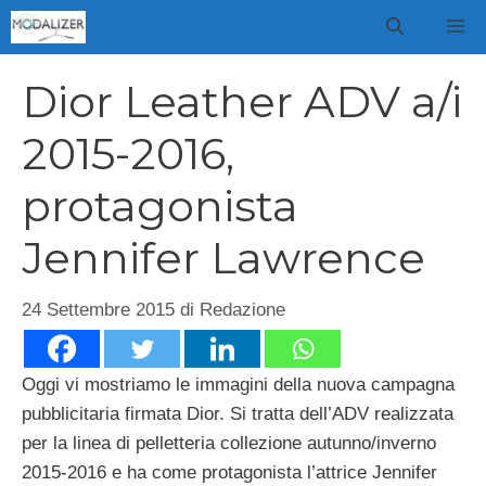
Vai
M
al
contenuto
Dior Leather ADV a/i
2015-2016,
protagonista
Jennifer Lawrence
24 Settembre 2015
di
Redazione
Oggi vi mostriamo le immagini della nuova campagna
pubblicitaria firmata Dior. Si tratta dell’ADV realizzata
per la linea di pelletteria collezione autunno/inverno
2015-2016 e ha come protagonista l’attrice Jennifer