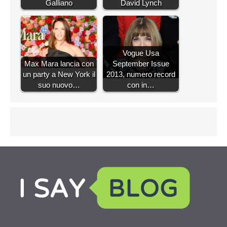
Galliano
David Lynch
Vogue Usa
Max Mara lancia con
September Issue
un party a New York il
2013, numero record
suo nuovo…
con in…