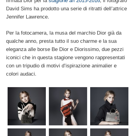
firmata Dior per la
stagione a/i 2015-2016
, il fotografo
David Sims ha prodotto una serie di ritratti dell’attrice
Jennifer Lawrence.
Per la fotocamera, la musa del marchio Dior già da
qualche anno, presta tutto il suo charme e la sua
eleganza alle borse Be Dior e Diorissimo, due pezzi
iconici che in questa stagione vengono rappresentati
con un tripudio di motivi d’ispirazione animalier e
colori audaci.