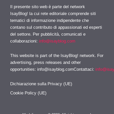
Il presente sito web è parte del network
IsayBlog! la cui rete editoriale comprende siti
tematici di informazione indipendente che
contano sul contributo di appassionati ed esperti
del settore. Per pubblicità, comunicati e
collaborazioni:
info@isayblog.com
This website is part of the IsayBlog! network. For
advertising, press releases and other
opportunities:
info@isayblog.comContattaci
:
info@isa
Dichiarazione sulla Privacy (UE)
Cookie Policy (UE)