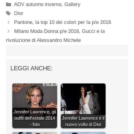
Categorie
ADV autunno inverno
,
Gallery
Tag
Dior
Pantone, la top 10 dei colori per la p/e 2016
Milano Moda Donna p/e 2016, Gucci e la
rivoluzione di Alessandro Michele
LEGGI ANCHE:
Jennifer Lawrence, gli
outfit dell'estate 2014
Jennifer Lawrence è il
- foto
nuovo volto di Dior