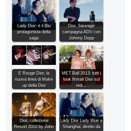
Lady Dior: è il Blu
Dior, Sauvage
protagonista della
campagna ADV con
saga
Johnny Depp
E Rouge Dior, la
MET Ball 2013: tutti i
nuova linea di Make
look firmati Dior sul
up della Dior
red…
Dior, collezione
Lady Dior Lady Blue a
Resort 2010 by John
Shanghai, diretto da