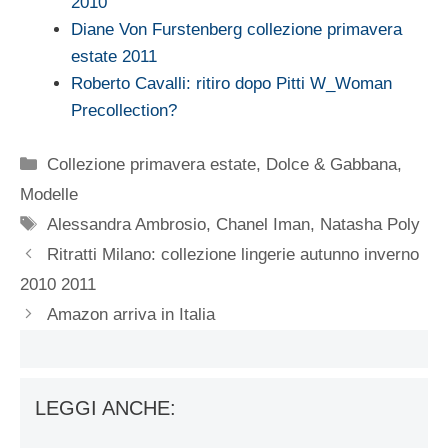
2010
Diane Von Furstenberg collezione primavera
estate 2011
Roberto Cavalli: ritiro dopo Pitti W_Woman
Precollection?
Categorie
Collezione primavera estate
,
Dolce & Gabbana
,
Modelle
Tag
Alessandra Ambrosio
,
Chanel Iman
,
Natasha Poly
Ritratti Milano: collezione lingerie autunno inverno
2010 2011
Amazon arriva in Italia
LEGGI ANCHE: