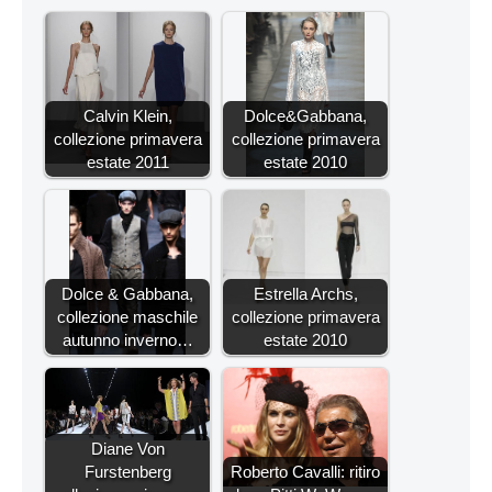
Calvin Klein,
Dolce&Gabbana,
collezione primavera
collezione primavera
estate 2011
estate 2010
Dolce & Gabbana,
Estrella Archs,
collezione maschile
collezione primavera
autunno inverno…
estate 2010
Diane Von
Furstenberg
Roberto Cavalli: ritiro