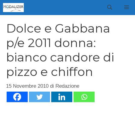
Vai
M
al
contenuto
Dolce e Gabbana
p/e 2011 donna:
bianco candore di
pizzo e chiffon
15 Novembre 2010
di
Redazione