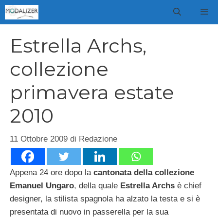
Vai
M
al
contenuto
Estrella Archs,
collezione
primavera estate
2010
11 Ottobre 2009
di
Redazione
Appena 24 ore dopo la
cantonata della collezione
Emanuel Ungaro
, della quale
Estrella Archs
è chief
designer, la stilista spagnola ha alzato la testa e si è
presentata di nuovo in passerella per la sua