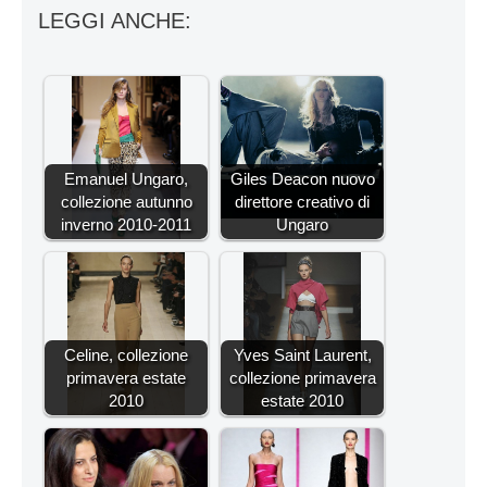
LEGGI ANCHE:
Emanuel Ungaro,
Giles Deacon nuovo
collezione autunno
direttore creativo di
inverno 2010-2011
Ungaro
Celine, collezione
Yves Saint Laurent,
primavera estate
collezione primavera
2010
estate 2010