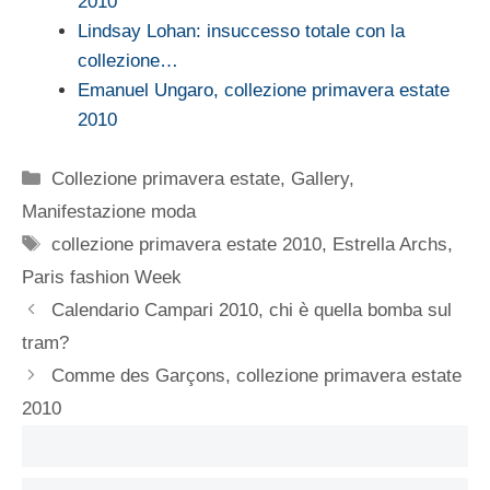
2010
Lindsay Lohan: insuccesso totale con la
collezione…
Emanuel Ungaro, collezione primavera estate
2010
Categorie
Collezione primavera estate
,
Gallery
,
Manifestazione moda
Tag
collezione primavera estate 2010
,
Estrella Archs
,
Paris fashion Week
Calendario Campari 2010, chi è quella bomba sul
tram?
Comme des Garçons, collezione primavera estate
2010