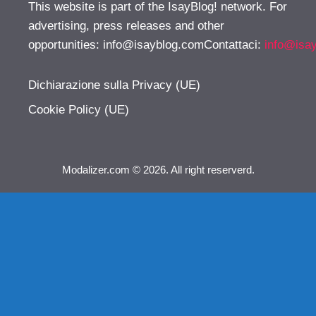
This website is part of the IsayBlog! network. For
advertising, press releases and other
opportunities:
info@isayblog.comContattaci
:
info@isa
Dichiarazione sulla Privacy (UE)
Cookie Policy (UE)
Modalizer.com © 2026. All right reserverd.