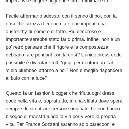
imperativi e fingere oggi che solo il minimal è chic.
Facile affermarlo adesso, con il senno di poi, con la
crisi che strozza l’economia e che impone una
austerithy di nome e di fatto. Più decoroso e
importante sarebbe stato farlo prima. Infine, non è un
po’ retrò pensare che il rigore e la compostezza
debbano fare pendant con la crisi? L’unico dress code
possibile è diventare tutti ‘grigi’ per conformarci al
‘cielo plumbeo’ attorno a noi? Non è meglio rispondere
al buio con la luce?
Questo fa un fashion blogger che rifiuta ogni dress
code nella vita e, soprattutto, in una sfilata dove spera
sempre di incontrare persone originali che non hanno
bisogno di maestri lungo la via per vivere la propria
vita. Per Franca Sozzani saranno solo baracconi e