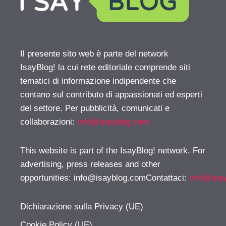
Il presente sito web è parte del network
IsayBlog! la cui rete editoriale comprende siti
tematici di informazione indipendente che
contano sul contributo di appassionati ed esperti
del settore. Per pubblicità, comunicati e
collaborazioni:
info@isayblog.com
This website is part of the IsayBlog! network. For
advertising, press releases and other
opportunities:
info@isayblog.comContattaci
:
info@isa
Dichiarazione sulla Privacy (UE)
Cookie Policy (UE)