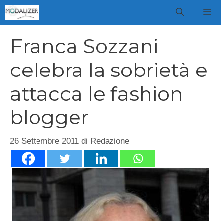
Vai
M
al
contenuto
Franca Sozzani
celebra la sobrietà e
attacca le fashion
blogger
26 Settembre 2011
di
Redazione