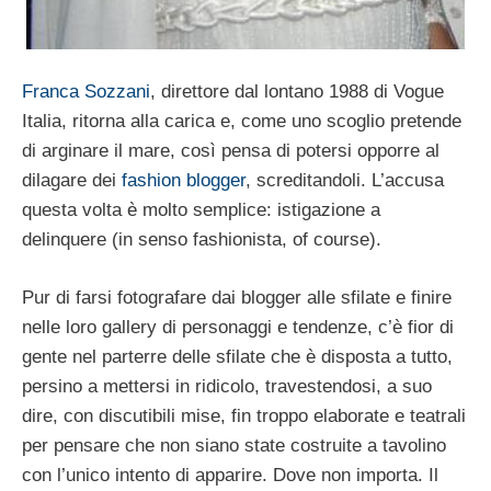
Franca Sozzani
, direttore dal lontano 1988 di Vogue
Italia, ritorna alla carica e, come uno scoglio pretende
di arginare il mare, così pensa di potersi opporre al
dilagare dei
fashion blogger
, screditandoli. L’accusa
questa volta è molto semplice: istigazione a
delinquere (in senso fashionista, of course).
Pur di farsi fotografare dai blogger alle sfilate e finire
nelle loro gallery di personaggi e tendenze, c’è fior di
gente nel parterre delle sfilate che è disposta a tutto,
persino a mettersi in ridicolo, travestendosi, a suo
dire, con discutibili mise, fin troppo elaborate e teatrali
per pensare che non siano state costruite a tavolino
con l’unico intento di apparire. Dove non importa. Il