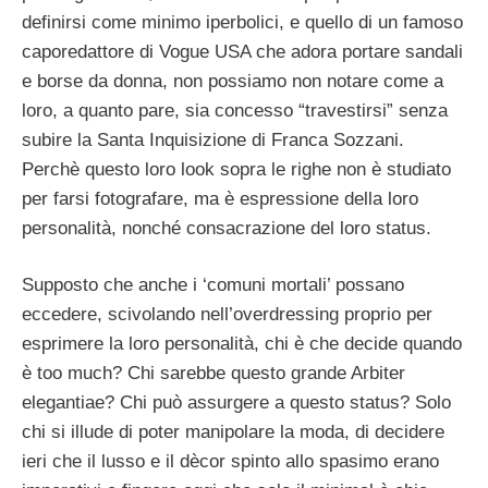
definirsi come minimo iperbolici, e quello di un famoso
caporedattore di Vogue USA che adora portare sandali
e borse da donna, non possiamo non notare come a
loro, a quanto pare, sia concesso “travestirsi” senza
subire la Santa Inquisizione di Franca Sozzani.
Perchè questo loro look sopra le righe non è studiato
per farsi fotografare, ma è espressione della loro
personalità, nonché consacrazione del loro status.
Supposto che anche i ‘comuni mortali’ possano
eccedere, scivolando nell’overdressing proprio per
esprimere la loro personalità, chi è che decide quando
è too much? Chi sarebbe questo grande Arbiter
elegantiae? Chi può assurgere a questo status? Solo
chi si illude di poter manipolare la moda, di decidere
ieri che il lusso e il dècor spinto allo spasimo erano