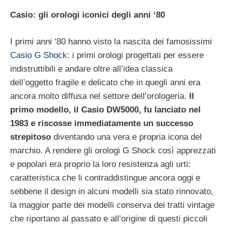
Casio: gli orologi iconici degli anni ‘80
I primi anni ‘80 hanno visto la nascita dei famosissimi
Casio G Shock
: i primi orologi progettati per essere
indistruttibili e andare oltre all’idea classica
dell’oggetto fragile e delicato che in quegli anni era
ancora molto diffusa nel settore dell’orologeria.
Il
primo modello, il Casio DW5000, fu lanciato nel
1983 e riscosse immediatamente un successo
strepitoso
diventando una vera e propria icona del
marchio. A rendere gli orologi G Shock così apprezzati
e popolari era proprio la loro resistenza agli urti:
caratteristica che li contraddistingue ancora oggi e
sebbene il design in alcuni modelli sia stato rinnovato,
la maggior parte dei modelli conserva dei tratti vintage
che riportano al passato e all’origine di questi piccoli