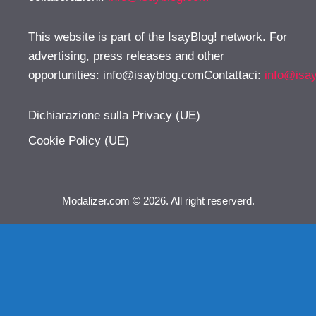
This website is part of the IsayBlog! network. For
advertising, press releases and other
opportunities:
info@isayblog.comContattaci
:
info@isa
Dichiarazione sulla Privacy (UE)
Cookie Policy (UE)
Modalizer.com © 2026. All right reserverd.