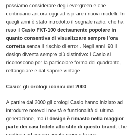
possiamo considerare degli evergreen e che
continuano ancora oggi ad ispirare i nuovi modelli. In
quegli anni è stato introdotto il segnale radio, che ha
reso il
Casio FKT-100 decisamente popolare in
quanto consentiva di visualizzare sempre l’ora
corretta
senza il rischio di errori. Negli anni ‘90 il
design diventa sempre più distintivo: i Casio si
riconoscono per la particolare forma del quadrante,
rettangolare e dal sapore vintage.
Casio: gli orologi iconici del 2000
A partire dal 2000 gli orologi Casio hanno iniziato ad
introdurre notevoli novità e funzionalità di ultima
generazione, ma
il design è rimasto nella maggior
parte dei casi fedele allo stile di questo brand
, che
continua ad essere amato proprio la sua