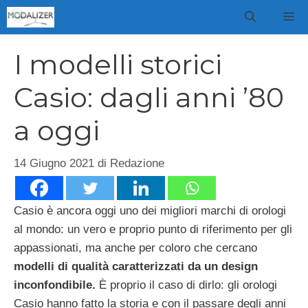
Vai
M
al
contenuto
I modelli storici
Casio: dagli anni ’80
a oggi
14 Giugno 2021
di
Redazione
Casio è ancora oggi uno dei migliori marchi di orologi
al mondo: un vero e proprio punto di riferimento per gli
appassionati, ma anche per coloro che cercano
modelli di qualità caratterizzati da un design
inconfondibile.
È proprio il caso di dirlo: gli orologi
Casio hanno fatto la storia e con il passare degli anni