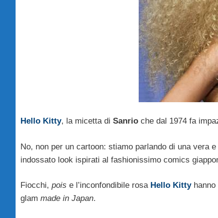
Hello Kitty
, la micetta di
Sanrio
che dal 1974 fa impazz
No, non per un cartoon: stiamo parlando di una vera e
indossato look ispirati al fashionissimo comics giappo
Fiocchi,
pois
e l’inconfondibile rosa
Hello Kitty
hanno r
glam
made in Japan
.