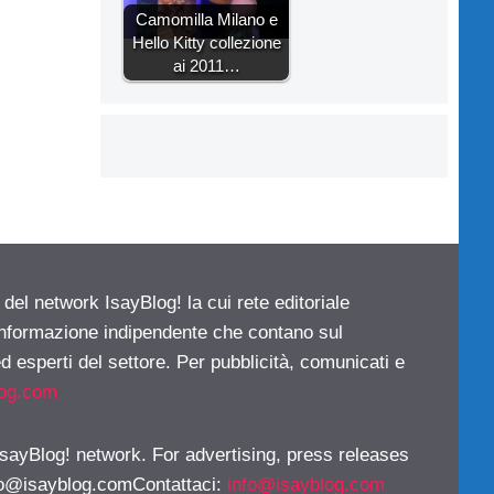
Camomilla Milano e
Hello Kitty collezione
ai 2011…
 del network IsayBlog! la cui rete editoriale
 informazione indipendente che contano sul
d esperti del settore. Per pubblicità, comunicati e
log.com
 IsayBlog! network. For advertising, press releases
fo@isayblog.comContattaci
:
info@isayblog.com