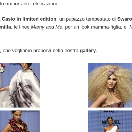
ltre importanti celebrazioni.
a
Casio in limited edition
, un pupazzo tempestato di
Swaro
illa
, le linee
Mamy and Me
, per un look mamma-figlia, e
M
, che vogliamo proporvi nella nostra
gallery
.