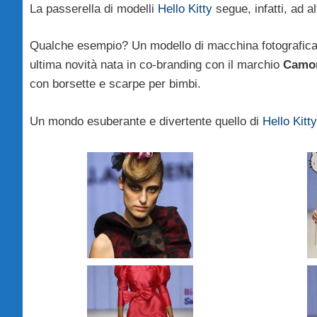
La passerella di modelli
Hello Kitty
segue, infatti, ad a
Qualche esempio? Un modello di macchina fotografic
ultima novità nata in co-branding con il marchio
Camom
con borsette e scarpe per bimbi.
Un mondo esuberante e divertente quello di
Hello Kitty