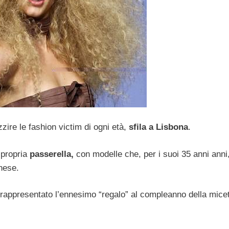
ire le fashion victim di ogni età,
sfila a Lisbona
.
 propria
passerella,
con modelle che, per i suoi 35 anni anni
nese.
appresentato l’ennesimo “regalo” al compleanno della micet