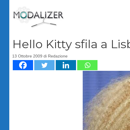
Vai
al
contenuto
Hello Kitty sfila a Li
13 Ottobre 2009
di
Redazione