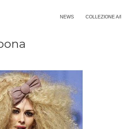
NEWS
COLLEZIONE A/I
sbona