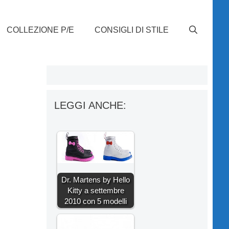
COLLEZIONE P/E
CONSIGLI DI STILE
LEGGI ANCHE:
Dr. Martens by Hello
Kitty a settembre
2010 con 5 modelli