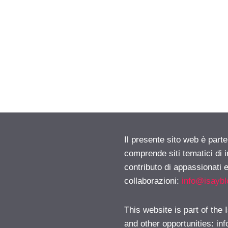
Il presente sito web è parte
comprende siti tematici di
contributo di appassionati e
collaborazioni:
info@isayb
This website is part of the
and other opportunities:
in