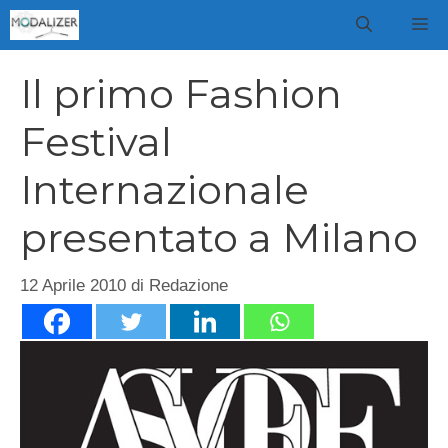
Vai
M
al
contenuto
Il primo Fashion
Festival
Internazionale
presentato a Milano
12 Aprile 2010
di
Redazione