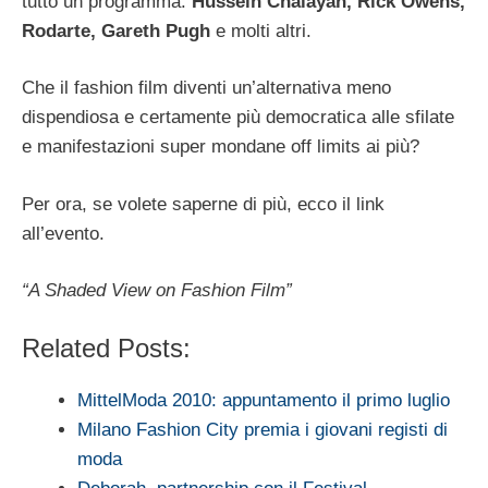
tutto un programma:
Hussein Chalayan, Rick Owens,
Rodarte, Gareth Pugh
e molti altri.
Che il fashion film diventi un’alternativa meno
dispendiosa e certamente più democratica alle sfilate
e manifestazioni super mondane off limits ai più?
Per ora, se volete saperne di più, ecco il link
all’evento.
“A Shaded View on Fashion Film”
Related Posts:
MittelModa 2010: appuntamento il primo luglio
Milano Fashion City premia i giovani registi di
moda