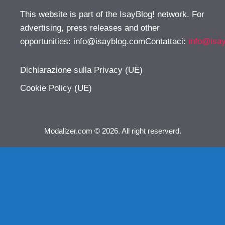
This website is part of the IsayBlog! network. For
advertising, press releases and other
opportunities:
info@isayblog.comContattaci
:
info@isa
Dichiarazione sulla Privacy (UE)
Cookie Policy (UE)
Modalizer.com © 2026. All right reserverd.