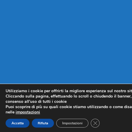
Utilizziamo i cookie per offrirti la migliore esperienza sul nostro si
Cliccando sulla pagina, effettuando lo scroll o chiudendo il banner, 
consenso all’uso di tutti i cookie
Puoi scoprire di più su quali cookie stiamo utilizzando o come disat
nelle
impostazioni
CLOSE GDPR COO
Accetta
Rifiuta
Impostazioni