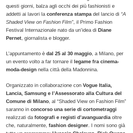
questi giorni, balza agli occhi dei più fashionisti e
addetti ai lavori la
conferenza stampa
del lancio di
“A
Shaded View on Fashion Film”
, il Primo Fashion
Festival Internazionale nato da un’idea di
Diane
Pernet
, giornalista e blogger.
L’appuntamento è
dal 25 al 30 maggio
, a Milano, per
un evento volto a far tornare il
legame fra cinema-
moda-design
nella città della Madonnina.
Organizzato in collaborazione con
Vogue Italia,
Lancia, Samsung e l’Assessorato alla Cultura del
Comune di Milano
, al “Shaded View on Fashion Film”
saranno in
concorso una serie di cortometraggi
realizzati da
fotografi e registi d’avanguardia
oltre
che, naturalmente,
fashion designer
. I nomi sono già