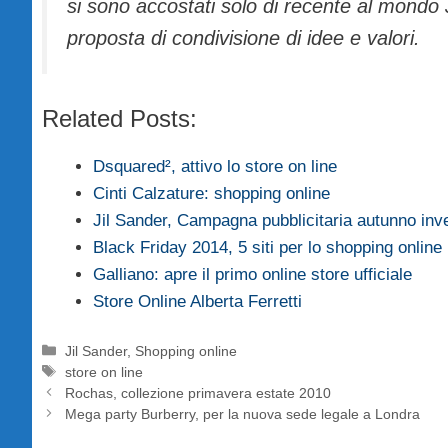
si sono accostati solo di recente al mondo
proposta di condivisione di idee e valori.
Related Posts:
Dsquared², attivo lo store on line
Cinti Calzature: shopping online
Jil Sander, Campagna pubblicitaria autunno in
Black Friday 2014, 5 siti per lo shopping online
Galliano: apre il primo online store ufficiale
Store Online Alberta Ferretti
Categorie
Jil Sander
,
Shopping online
Tag
store on line
Rochas, collezione primavera estate 2010
Mega party Burberry, per la nuova sede legale a Londra