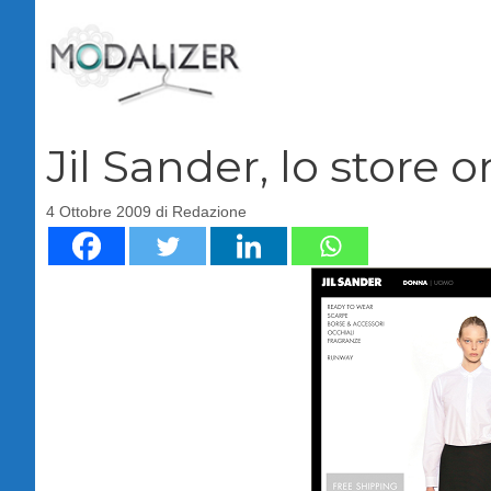
Vai
al
contenuto
Jil Sander, lo store o
4 Ottobre 2009
di
Redazione