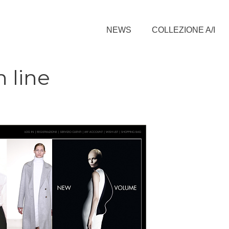
NEWS
COLLEZIONE A/I
n line