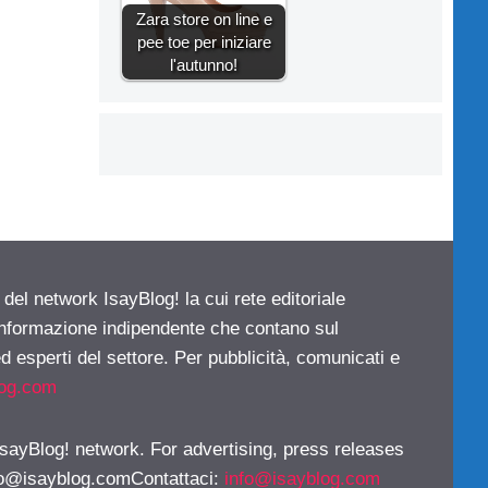
Zara store on line e
pee toe per iniziare
l'autunno!
 del network IsayBlog! la cui rete editoriale
 informazione indipendente che contano sul
d esperti del settore. Per pubblicità, comunicati e
log.com
 IsayBlog! network. For advertising, press releases
fo@isayblog.comContattaci
:
info@isayblog.com