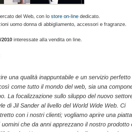
mercato del Web, con lo
store on-line
dedicato.
lezioni uomo donna di abbigliamento, accessori e fragranze.
9/2010
interessate alla vendita on line.
:
re una qualità inappuntabile e un servizio perfetto 
e, così come tutto il mondo del web, sia una compon
. La focalizzazione sullo siluppo del nuovo settor
e di Jil Sander al livello del World Wide Web. Ci
etto con i nostri clienti; vogliamo aprire una piat
li uomini che da anni apprezzano il nostro prodotto