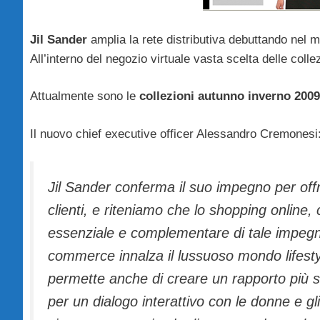
Jil Sander
amplia la rete distributiva debuttando nel 
All’interno del negozio virtuale vasta scelta delle col
Attualmente sono le
collezioni autunno inverno 200
Il nuovo chief executive officer Alessandro Cremonesi
Jil Sander conferma il suo impegno per offri
clienti, e riteniamo che lo shopping onlin
essenziale e complementare di tale impegno
commerce innalza il lussuoso mondo lifestyl
permette anche di creare un rapporto più str
per un dialogo interattivo con le donne e g