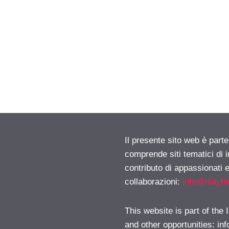
Il presente sito web è parte
comprende siti tematici di
contributo di appassionati e
collaborazioni:
info@isayb
This website is part of the
and other opportunities:
in