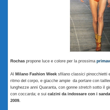
Rochas
propone luce e colore per la prossima
primav
Al
Milano Fashion Week
sfilano classici pinocchietti
ritmo del corpo, e giacche ampie da portare con taille
lunghezze anni Quaranta, con gonne
stretch
sotto il g
con coccarda; e sui
calzini
da indossare con i sandal
2009.