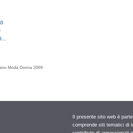
10
0
10…
lano Moda Donna 2009
Il presente sito web è parte
comprende siti tematici di
contributo di appassionati e