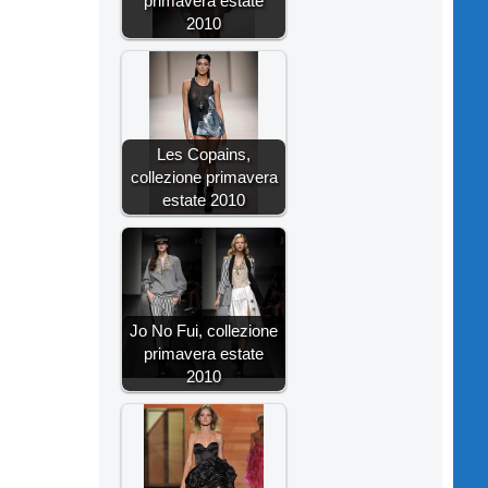
primavera estate
2010
Les Copains,
collezione primavera
estate 2010
Jo No Fui, collezione
primavera estate
2010