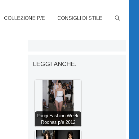
COLLEZIONE P/E
CONSIGLI DI STILE
LEGGI ANCHE:
Parigi Fashion Week:
Rochas p/e 2012