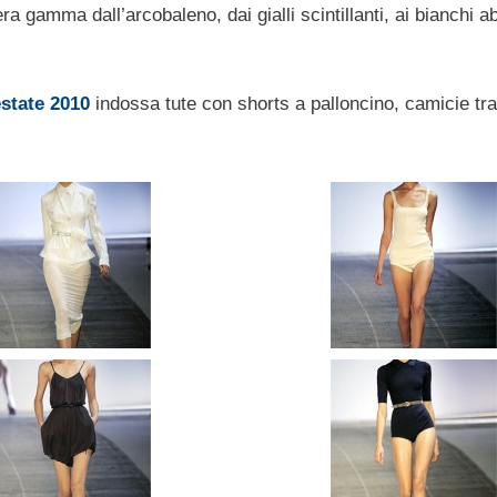
a gamma dall’arcobaleno, dai gialli scintillanti, ai bianchi ab
state 2010
indossa tute con shorts a palloncino, camicie tra