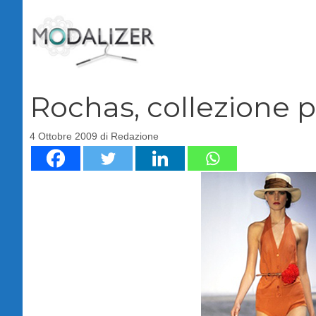
Vai
al
contenuto
Rochas, collezione 
4 Ottobre 2009
di
Redazione