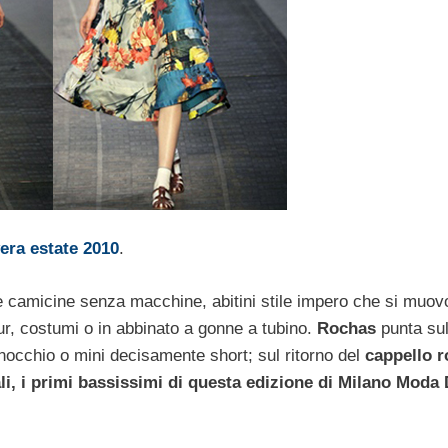
era estate 2010
.
 e camicine senza macchine, abitini stile impero che si muov
ur, costumi o in abbinato a gonne a tubino.
Rochas
punta sul
inocchio o mini decisamente short; sul ritorno del
cappello 
i, i primi bassissimi di questa edizione di
Milano Moda