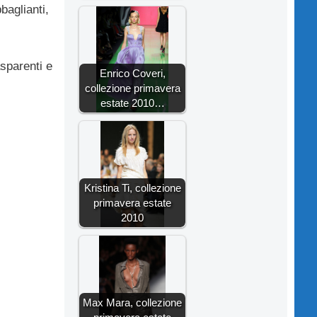
baglianti,
sparenti e
Enrico Coveri,
collezione primavera
estate 2010…
Kristina Ti, collezione
primavera estate
2010
Max Mara, collezione