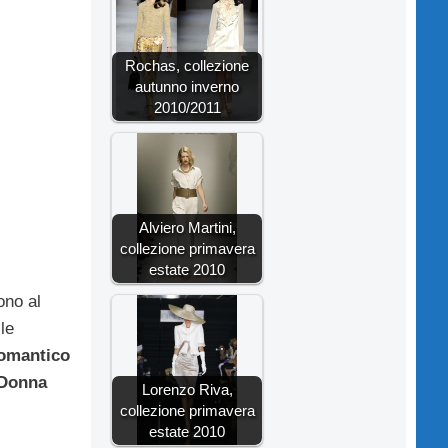
Rochas, collezione
autunno inverno
2010/2011
Alviero Martini,
collezione primavera
estate 2010
ono al
le
romantico
 Donna
Lorenzo Riva,
collezione primavera
estate 2010