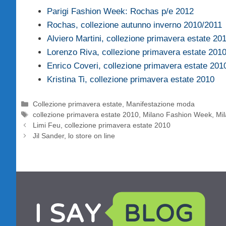
Parigi Fashion Week: Rochas p/e 2012
Rochas, collezione autunno inverno 2010/2011
Alviero Martini, collezione primavera estate 20
Lorenzo Riva, collezione primavera estate 201
Enrico Coveri, collezione primavera estate 20
Kristina Ti, collezione primavera estate 2010
Categorie
Collezione primavera estate
,
Manifestazione moda
Tag
collezione primavera estate 2010
,
Milano Fashion Week
,
Mi
Limi Feu, collezione primavera estate 2010
Jil Sander, lo store on line