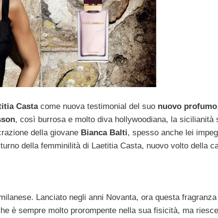
titia Casta
come nuova testimonial del suo
nuovo profumo
sson
, così burrosa e molto diva hollywoodiana, la sicilianità
acrazione della giovane
Bianca Balti
, spesso anche lei impeg
 il turno della femminilità di Laetitia Casta, nuovo volto della
 milanese. Lanciato negli anni Novanta, ora questa fragranza 
 che è sempre molto prorompente nella sua fisicità, ma riesc