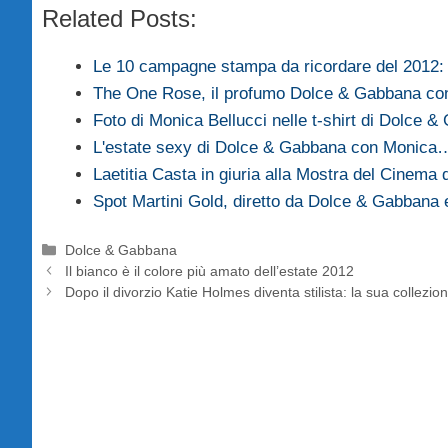
Related Posts:
Le 10 campagne stampa da ricordare del 2012
The One Rose, il profumo Dolce & Gabbana c
Foto di Monica Bellucci nelle t-shirt di Dolce 
L'estate sexy di Dolce & Gabbana con Monica
Laetitia Casta in giuria alla Mostra del Cinema
Spot Martini Gold, diretto da Dolce & Gabbana
Categorie
Dolce & Gabbana
Il bianco è il colore più amato dell’estate 2012
Dopo il divorzio Katie Holmes diventa stilista: la sua collez