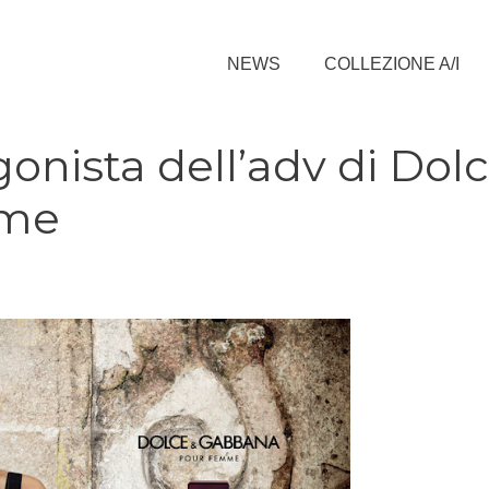
NEWS
COLLEZIONE A/I
gonista dell’adv di Dol
mme