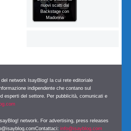
nuovi scatti dal
Backstage con
Madonna
 del network IsayBlog! la cui rete editoriale
 informazione indipendente che contano sul
d esperti del settore. Per pubblicità, comunicati e
log.com
 IsayBlog! network. For advertising, press releases
fo@isayblog.comContattaci
:
info@isayblog.com