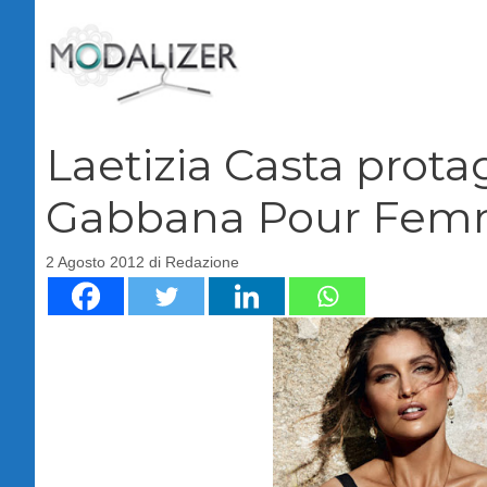
Vai
al
contenuto
Laetizia Casta prota
Gabbana Pour Fe
2 Agosto 2012
di
Redazione