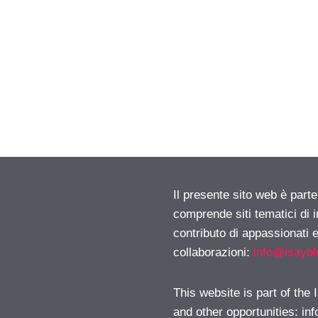
Il presente sito web è parte
comprende siti tematici di
contributo di appassionati e
collaborazioni:
info@isayb
This website is part of the
and other opportunities:
in