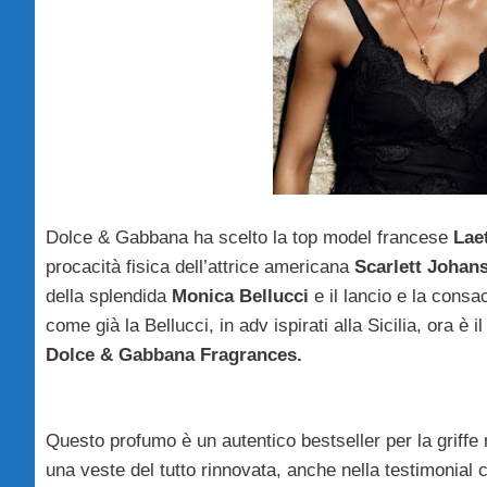
Dolce & Gabbana ha scelto la top model francese
Lae
procacità fisica dell’attrice americana
Scarlett Johan
della splendida
Monica Bellucci
e il lancio e la cons
come già la Bellucci, in adv ispirati alla Sicilia, ora è
Dolce & Gabbana Fragrances.
Questo profumo è un autentico bestseller per la griffe
una veste del tutto rinnovata, anche nella testimonial