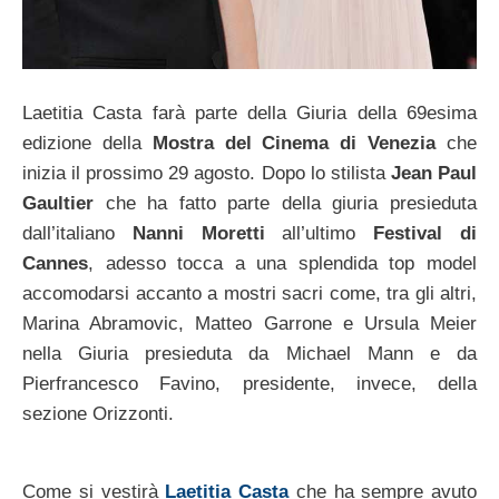
Laetitia Casta farà parte della Giuria della 69esima
edizione della
Mostra del Cinema di Venezia
che
inizia il prossimo 29 agosto. Dopo lo stilista
Jean Paul
Gaultier
che ha fatto parte della giuria presieduta
dall’italiano
Nanni Moretti
all’ultimo
Festival di
Cannes
, adesso tocca a una splendida top model
accomodarsi accanto a mostri sacri come, tra gli altri,
Marina Abramovic, Matteo Garrone e Ursula Meier
nella Giuria presieduta da Michael Mann e da
Pierfrancesco Favino, presidente, invece, della
sezione Orizzonti.
Come si vestirà
Laetitia Casta
che ha sempre avuto