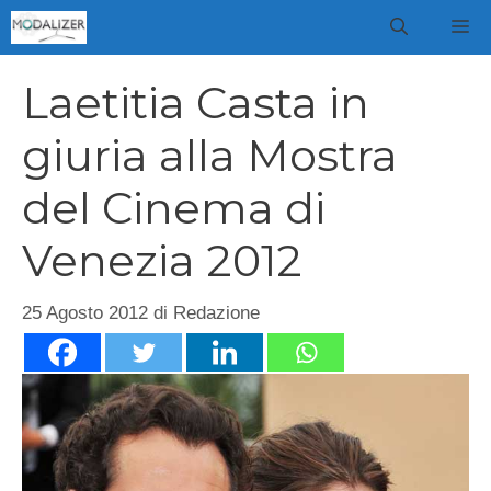
Vai
M
al
contenuto
Laetitia Casta in
giuria alla Mostra
del Cinema di
Venezia 2012
25 Agosto 2012
di
Redazione