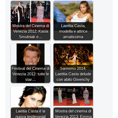
Mostra del Cinema di
Laetitia Casta,
Venezia 2012: Kasia
modella e attrice
Smutniak e…
amatissima
Festival del Cinema di
Sanremo 2014,
Venezia 2012: tutte le
Laetitia Casta delude
star…
con abito Givenchy
Laeitia Casta è la
Mostra del cinema di
nuova testimonial
Venezia 2013: Emma