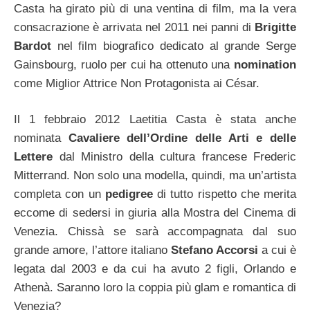
Casta ha girato più di una ventina di film, ma la vera
consacrazione è arrivata nel 2011 nei panni di
Brigitte
Bardot
nel film biografico dedicato al grande Serge
Gainsbourg, ruolo per cui ha ottenuto una
nomination
come Miglior Attrice Non Protagonista ai César.
Il 1 febbraio 2012 Laetitia Casta è stata anche
nominata
Cavaliere dell’Ordine delle Arti e delle
Lettere
dal Ministro della cultura francese Frederic
Mitterrand. Non solo una modella, quindi, ma un’artista
completa con un
pedigree
di tutto rispetto che merita
eccome di sedersi in giuria alla Mostra del Cinema di
Venezia. Chissà se sarà accompagnata dal suo
grande amore, l’attore italiano
Stefano Accorsi
a cui è
legata dal 2003 e da cui ha avuto 2 figli, Orlando e
Athenà. Saranno loro la coppia più glam e romantica di
Venezia?