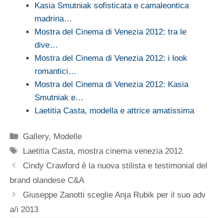
Kasia Smutniak sofisticata e camaleontica
madrina…
Mostra del Cinema di Venezia 2012: tra le
dive…
Mostra del Cinema di Venezia 2012: i look
romantici…
Mostra del Cinema di Venezia 2012: Kasia
Smutniak e…
Laetitia Casta, modella e attrice amatissima
Categorie
Gallery
,
Modelle
Tag
Laetitia Casta
,
mostra cinema venezia 2012
Cindy Crawford è la nuova stilista e testimonial del
brand olandese C&A
Giuseppe Zanotti sceglie Anja Rubik per il suo adv
a/i 2013