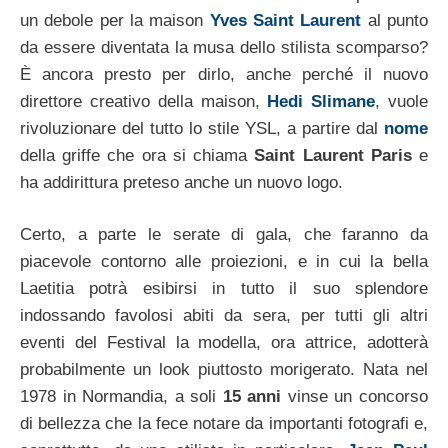
un debole per la maison
Yves Saint Laurent
al punto
da essere diventata la musa dello stilista scomparso?
È ancora presto per dirlo, anche perché il nuovo
direttore creativo della maison,
Hedi Slimane
, vuole
rivoluzionare del tutto lo stile YSL, a partire dal
nome
della griffe che ora si chiama
Saint Laurent Paris
e
ha addirittura preteso anche un nuovo logo.
Certo, a parte le serate di gala, che faranno da
piacevole contorno alle proiezioni, e in cui la bella
Laetitia potrà esibirsi in tutto il suo splendore
indossando favolosi abiti da sera, per tutti gli altri
eventi del Festival la modella, ora attrice, adotterà
probabilmente un look piuttosto morigerato. Nata nel
1978 in Normandia, a soli
15 anni
vinse un concorso
di bellezza che la fece notare da importanti fotografi e,