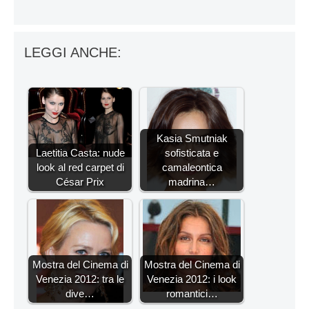
LEGGI ANCHE:
Kasia Smutniak
Laetitia Casta: nude
sofisticata e
look al red carpet di
camaleontica
César Prix
madrina…
Mostra del Cinema di
Mostra del Cinema di
Venezia 2012: tra le
Venezia 2012: i look
dive…
romantici…