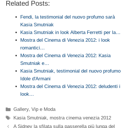
Related Posts:
Fendi, la testimonial del nuovo profumo sarà
Kasia Smutniak
Kasia Smutniak in look Alberta Ferretti per la…
Mostra del Cinema di Venezia 2012: i look
romantici…
Mostra del Cinema di Venezia 2012: Kasia
Smutniak e…
Kasia Smutniak, testimonial del nuovo profumo
Idole d'Armani
Mostra del Cinema di Venezia 2012: deludenti i
look…
Categorie
Gallery
,
Vip e Moda
Tag
Kasia Smutniak
,
mostra cinema venezia 2012
A Sidney la sfilata sulla passerella più lunga del