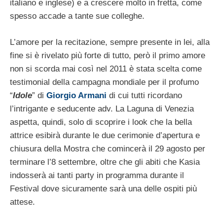
italiano e inglese) e a crescere molto in fretta, come
spesso accade a tante sue colleghe.
L’amore per la recitazione, sempre presente in lei, alla
fine si è rivelato più forte di tutto, però il primo amore
non si scorda mai così nel 2011 è stata scelta come
testimonial della campagna mondiale per il profumo
“
Idole
” di
Giorgio Armani
di cui tutti ricordano
l’intrigante e seducente adv. La Laguna di Venezia
aspetta, quindi, solo di scoprire i look che la bella
attrice esibirà durante le due cerimonie d’apertura e
chiusura della Mostra che comincerà il 29 agosto per
terminare l’8 settembre, oltre che gli abiti che Kasia
indosserà ai tanti party in programma durante il
Festival dove sicuramente sarà una delle ospiti più
attese.