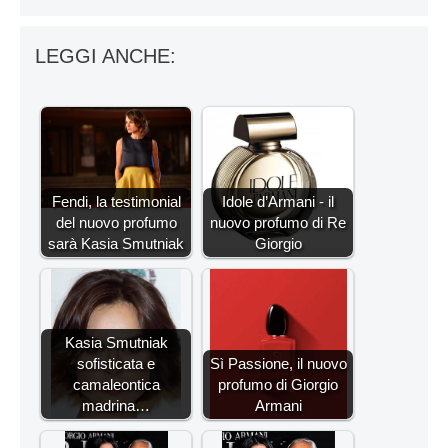
LEGGI ANCHE:
Fendi, la testimonial
Idole d’Armani - il
del nuovo profumo
nuovo profumo di Re
sarà Kasia Smutniak
Giorgio
Kasia Smutniak
sofisticata e
Sì Passione, il nuovo
camaleontica
profumo di Giorgio
madrina…
Armani