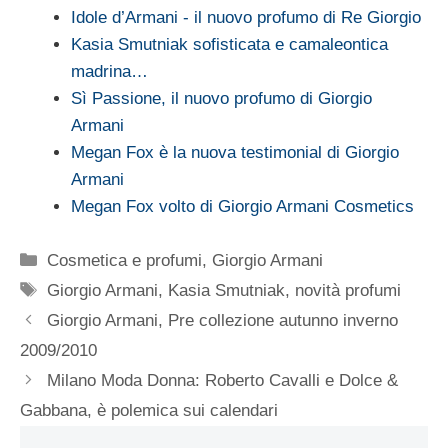
Idole d’Armani - il nuovo profumo di Re Giorgio
Kasia Smutniak sofisticata e camaleontica
madrina…
Sì Passione, il nuovo profumo di Giorgio
Armani
Megan Fox è la nuova testimonial di Giorgio
Armani
Megan Fox volto di Giorgio Armani Cosmetics
Categorie
Cosmetica e profumi
,
Giorgio Armani
Tag
Giorgio Armani
,
Kasia Smutniak
,
novità profumi
Giorgio Armani, Pre collezione autunno inverno
2009/2010
Milano Moda Donna: Roberto Cavalli e Dolce &
Gabbana, è polemica sui calendari