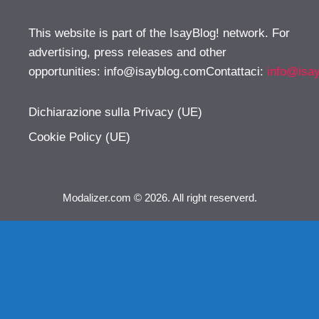
This website is part of the IsayBlog! network. For
advertising, press releases and other
opportunities:
info@isayblog.comContattaci
:
info@isa
Dichiarazione sulla Privacy (UE)
Cookie Policy (UE)
Modalizer.com © 2026. All right reserverd.