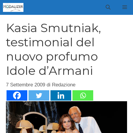
Vai
M
al
contenuto
Kasia Smutniak,
testimonial del
nuovo profumo
Idole d’Armani
7 Settembre 2009
di
Redazione